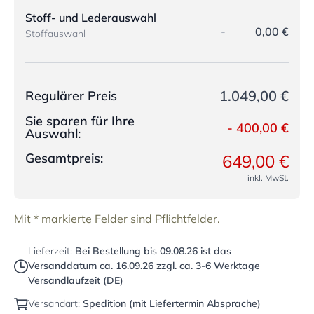
Stoff- und Lederauswahl
-
0,00 €
Stoffauswahl
1.049,00 €
Regulärer Preis
Sie sparen für Ihre
-
400,00 €
Auswahl:
Gesamtpreis:
649,00 €
inkl. MwSt.
Mit * markierte Felder sind Pflichtfelder.
Lieferzeit:
Bei Bestellung bis
09.08.26
ist das
Versanddatum ca.
16.09.26
zzgl. ca. 3-6 Werktage
Versandlaufzeit (DE)
Versandart:
Spedition (mit Liefertermin Absprache)