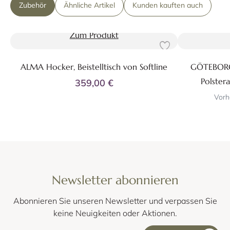
Zubehör
Ähnliche Artikel
Kunden kauften auch
Zum Produkt
ALMA Hocker, Beistelltisch von Softline
GÖTEBORG 
Polster
359,00 €
Vorh
Newsletter abonnieren
Abonnieren Sie unseren Newsletter und verpassen Sie
keine Neuigkeiten oder Aktionen.