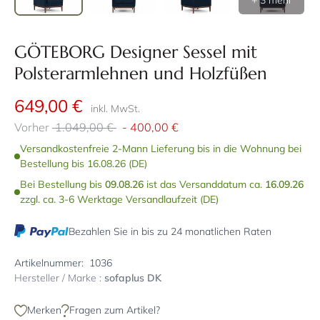
+ 3 mehr
GÖTEBORG Designer Sessel mit
Polsterarmlehnen und Holzfüßen
649,00 €
inkl. MwSt.
Vorher
1.049,00 €
-
400,00 €
Versandkostenfreie 2-Mann Lieferung bis in die Wohnung bei
Bestellung bis 16.08.26 (DE)
Bei Bestellung bis
09.08.26
ist das Versanddatum ca.
16.09.26
zzgl. ca. 3-6 Werktage Versandlaufzeit (DE)
Bezahlen Sie in bis zu 24 monatlichen Raten
Artikelnummer:
1036
Hersteller / Marke :
sofaplus DK
Merken
Fragen zum Artikel?