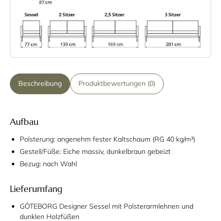
Beschreibung
Produktbewertungen (0)
Aufbau
Polsterung: angenehm fester Kaltschaum (RG 40 kg/m³)
Gestell/Füße: Eiche massiv, dunkelbraun gebeizt
Bezug: nach Wahl
Lieferumfang
GÖTEBORG Designer Sessel mit Polsterarmlehnen und
dunklen Holzfüßen