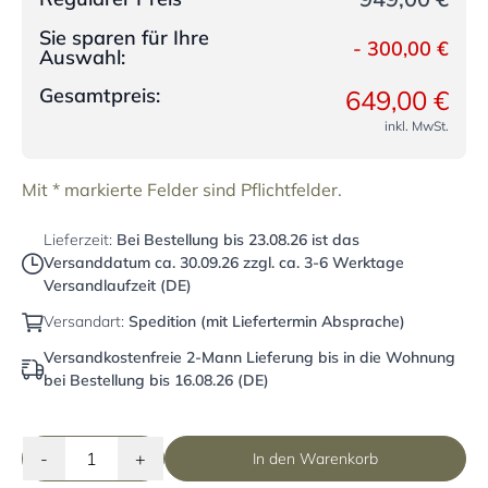
Sie sparen für Ihre
-
300,00 €
Auswahl:
Gesamtpreis:
649,00 €
inkl. MwSt.
Mit * markierte Felder sind Pflichtfelder.
Lieferzeit:
Bei Bestellung bis
23.08.26
ist das
Versanddatum ca.
30.09.26
zzgl. ca. 3-6 Werktage
Versandlaufzeit (DE)
Versandart:
Spedition (mit Liefertermin Absprache)
Versandkostenfreie 2-Mann Lieferung bis in die Wohnung
bei Bestellung bis 16.08.26 (DE)
-
+
In den Warenkorb