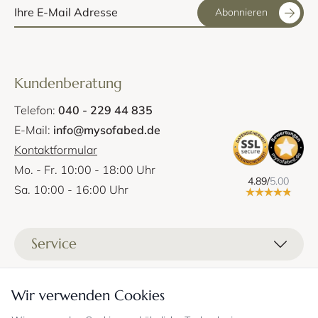
Abonnieren
Kundenberatung
Telefon:
040 - 229 44 835
E-Mail:
info@mysofabed.de
Kontaktformular
Mo. - Fr. 10:00 - 18:00 Uhr
4.89/
5.00
Sa. 10:00 - 16:00 Uhr
Service
Liefer- und Versandkosten
Informationen
Wir verwenden Cookies
Zahlungsmöglichkeiten
Stoffprobenanfrage