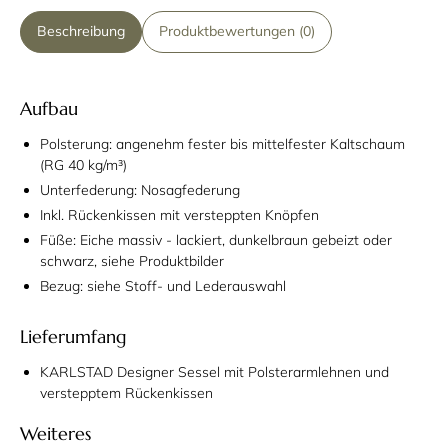
Beschreibung
Produktbewertungen (0)
Aufbau
Polsterung: angenehm fester bis mittelfester Kaltschaum
(RG 40 kg/m³)
Unterfederung: Nosagfederung
Inkl. Rückenkissen mit versteppten Knöpfen
Füße: Eiche massiv - lackiert, dunkelbraun gebeizt oder
schwarz, siehe Produktbilder
Bezug: siehe Stoff- und Lederauswahl
Lieferumfang
KARLSTAD Designer Sessel mit Polsterarmlehnen und
verstepptem Rückenkissen
Weiteres