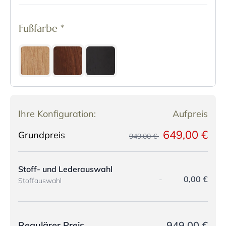
Fußfarbe
*
Ihre Konfiguration:
Aufpreis
649,00 €
Grundpreis
949,00 €
Stoff- und Lederauswahl
-
0,00 €
Stoffauswahl
949,00 €
Regulärer Preis