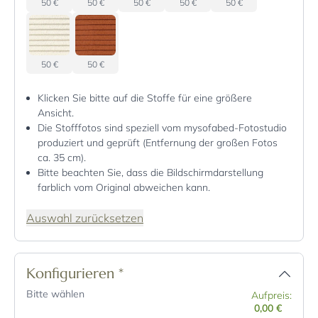
50 €
50 €
50 €
50 €
50 €
50 €
50 €
Klicken Sie bitte auf die Stoffe für eine größere
Ansicht.
Die Stofffotos sind speziell vom mysofabed-Fotostudio
produziert und geprüft (Entfernung der großen Fotos
ca. 35 cm).
Bitte beachten Sie, dass die Bildschirmdarstellung
farblich vom Original abweichen kann.
Auswahl zurücksetzen
Konfigurieren
*
Bitte wählen
Aufpreis:
0,00 €