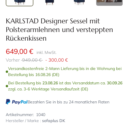
+ 7 mehr
KARLSTAD Designer Sessel mit
Polsterarmlehnen und versteppten
Rückenkissen
649,00 €
inkl. MwSt.
Vorher
949,00 €
-
300,00 €
Versandkostenfreie 2-Mann Lieferung bis in die Wohnung bei
Bestellung bis 16.08.26 (DE)
Bei Bestellung bis
23.08.26
ist das Versanddatum ca.
30.09.26
zzgl. ca. 3-6 Werktage Versandlaufzeit (DE)
Bezahlen Sie in bis zu 24 monatlichen Raten
Artikelnummer:
1040
Hersteller / Marke :
sofaplus DK