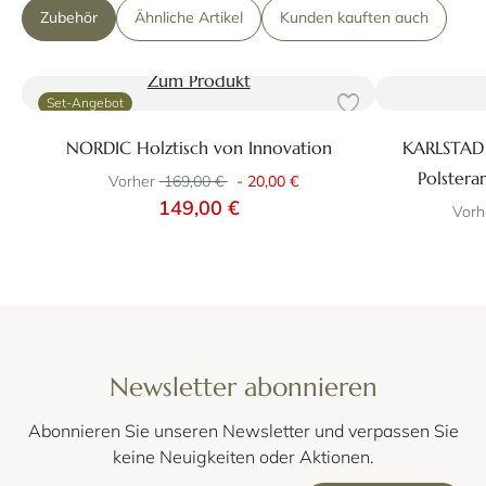
Zubehör
Ähnliche Artikel
Kunden kauften auch
Zum Produkt
Set-Angebot
NORDIC Holztisch von Innovation
KARLSTAD 2
Polstera
Vorher
169,00 €
-
20,00 €
149,00 €
Vorh
Newsletter abonnieren
Abonnieren Sie unseren Newsletter und verpassen Sie
keine Neuigkeiten oder Aktionen.