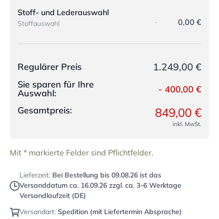
Stoff- und Lederauswahl
-
0,00 €
Stoffauswahl
1.249,00 €
Regulärer Preis
Sie sparen für Ihre
-
400,00 €
Auswahl:
Gesamtpreis:
849,00 €
inkl. MwSt.
Mit * markierte Felder sind Pflichtfelder.
Lieferzeit:
Bei Bestellung bis
09.08.26
ist das
Versanddatum ca.
16.09.26
zzgl. ca. 3-6 Werktage
Versandlaufzeit (DE)
Versandart:
Spedition (mit Liefertermin Absprache)