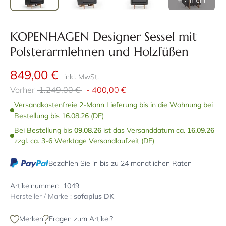
+ 7 mehr
KOPENHAGEN Designer Sessel mit
Polsterarmlehnen und Holzfüßen
849,00 €
inkl. MwSt.
Vorher
1.249,00 €
-
400,00 €
Versandkostenfreie 2-Mann Lieferung bis in die Wohnung bei
Bestellung bis 16.08.26 (DE)
Bei Bestellung bis
09.08.26
ist das Versanddatum ca.
16.09.26
zzgl. ca. 3-6 Werktage Versandlaufzeit (DE)
Bezahlen Sie in bis zu 24 monatlichen Raten
Artikelnummer:
1049
Hersteller / Marke :
sofaplus DK
Merken
Fragen zum Artikel?