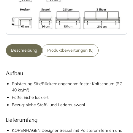
Beschreibung
Produktbewertungen (0)
Aufbau
Polsterung Sitz/Rücken: angenehm fester Kaltschaum (RG
40 kg/m³)
Füße: Eiche lackiert
Bezug: siehe Stoff- und Lederauswahl
Lieferumfang
KOPENHAGEN Designer Sessel mit Polsterarmlehnen und