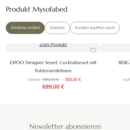
Produkt Mysofabed
Ähnliche Artikel
Zubehör
Kunden kauften auch
Zum Produkt
ESPOO Designer Sessel, Cocktailsessel mit
BERGE
Polsterarmlehnen
Vorher
999,00 €
-
300,00 €
Vor
699,00 €
Newsletter abonnieren