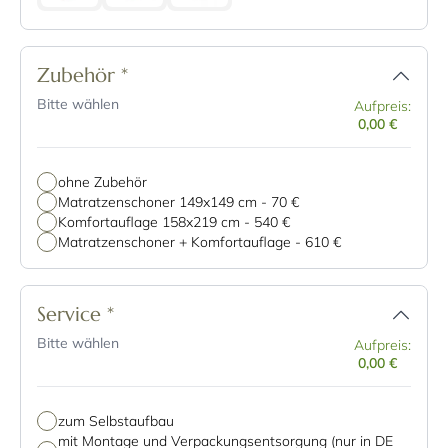
Zubehör
*
Bitte wählen
Aufpreis:
0,00 €
ohne Zubehör
Matratzenschoner 149x149 cm
-
70 €
Komfortauflage 158x219 cm
-
540 €
Matratzenschoner + Komfortauflage
-
610 €
Service
*
Bitte wählen
Aufpreis:
0,00 €
zum Selbstaufbau
mit Montage und Verpackungsentsorgung (nur in DE