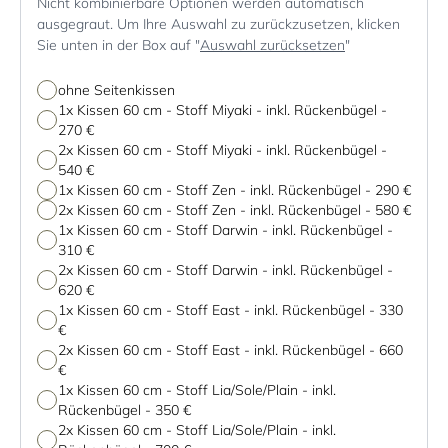
Nicht kombinierbare Optionen werden automatisch
ausgegraut. Um Ihre Auswahl zu zurückzusetzen, klicken
Sie unten in der Box auf "
Auswahl zurücksetzen
"
ohne Seitenkissen
1x Kissen 60 cm - Stoff Miyaki - inkl. Rückenbügel
-
270 €
2x Kissen 60 cm - Stoff Miyaki - inkl. Rückenbügel
-
540 €
1x Kissen 60 cm - Stoff Zen - inkl. Rückenbügel
-
290 €
2x Kissen 60 cm - Stoff Zen - inkl. Rückenbügel
-
580 €
1x Kissen 60 cm - Stoff Darwin - inkl. Rückenbügel
-
310 €
2x Kissen 60 cm - Stoff Darwin - inkl. Rückenbügel
-
620 €
1x Kissen 60 cm - Stoff East - inkl. Rückenbügel
-
330
€
2x Kissen 60 cm - Stoff East - inkl. Rückenbügel
-
660
€
1x Kissen 60 cm - Stoff Lia/Sole/Plain - inkl.
Rückenbügel
-
350 €
2x Kissen 60 cm - Stoff Lia/Sole/Plain - inkl.