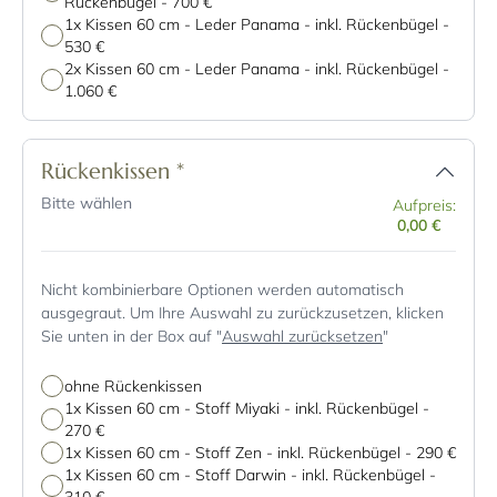
Rückenbügel
-
700 €
1x Kissen 60 cm - Leder Panama - inkl. Rückenbügel
-
530 €
2x Kissen 60 cm - Leder Panama - inkl. Rückenbügel
-
1.060 €
Rückenkissen
*
Bitte wählen
Aufpreis:
0,00 €
Nicht kombinierbare Optionen werden automatisch
ausgegraut. Um Ihre Auswahl zu zurückzusetzen, klicken
Sie unten in der Box auf "
Auswahl zurücksetzen
"
ohne Rückenkissen
1x Kissen 60 cm - Stoff Miyaki - inkl. Rückenbügel
-
270 €
1x Kissen 60 cm - Stoff Zen - inkl. Rückenbügel
-
290 €
1x Kissen 60 cm - Stoff Darwin - inkl. Rückenbügel
-