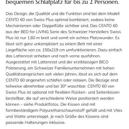
bequemen Schlafplatz für bis zu 2 Personen.
Das Design, die Qualität und die Funktion sind bei dem Modell
CENTO 60 von Swiss Plus optimal kombiniert, sodass keine
Mechanismen oder Doppelfüße sichtbar sind. Das CENTO 60
aus der BED for LIVING Serie des Schweizer Herstellers Swiss
Plus ist nur 1,60 m breit und somit ein echtes Platzwunder. Es
lässt sich ganz unkompliziert zu einem Bett mit einer
Liegefläche von ca. 150x219 cm umfunktionieren. Dazu einfach
das Lattenrost anheben und nach vorne ausfahren.
Ausgestattet mit Lattenrost und der erstklassigen BICO
Polsterung, ein Schweizer Familienunternehmen mit hohen
Qualitätsansprüchen seit vielen Jahren, lässt es sich auf dem
CENTO 60 angenehm schlafen oder relaxen. Die Bezüge sind
teilweise abnehmbar und bei 30° waschbar. CENTO 60 von
Swiss Plus ist optional mit flexiblen Rücken- und Seitenkissen
bestellbar, die auf verschiedene Weise positioniert werden
können – siehe Produktfotos. Die Kissen sind mit
formbeständigem Polyurethanschaumstoff gefüllt und mit Vlies
und Watte untersteppt. Je nach Größe des Kissens sind
passende Halterungen inklusive.