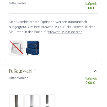
Bitte wählen
Aufpreis:
0,00 €
Nicht kombinierbare Optionen werden automatisch
ausgegraut. Um Ihre Auswahl zu zurückzusetzen, klicken
Sie unten in der Box auf "
Auswahl zurücksetzen
"
Fußauswahl
*
Bitte wählen
Aufpreis:
0,00 €