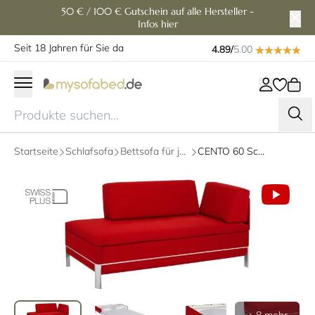
50 € / 100 € Gutschein auf alle Hersteller -
Infos hier
Seit 18 Jahren für Sie da
4.89/
5.00
Startseite
Schlafsofa
Bettsofa für jeden Tag
CENTO 60 Schlafsofa, Liege mit Lattenrost von Swiss Plus