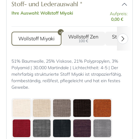
Stoff- und Lederauswahl
*
Ihre Auswahl: Wollstoff Miyaki
Aufpreis:
0,00 €
Wollstoff Zen
Stoff Darwi
Wollstoff Miyaki
100 €
250 €
51% Baumwolle, 25% Viskose, 21% Polypropylen, 3%
Polyamid | 30.000 Martindale | Lichtechtheit: 4-5 | Der
mehrfarbig strukturierte Stoff Miyaki ist strapazierfähig,
formbeständig, reißfest, pflegeleicht und hat ein festes
Gewebe.