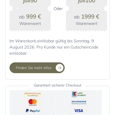
juli50
juli100
Oder
999 €
1999 €
ab
ab
Warenwert
Warenwert
Im Warenkorb einlösbar gültig bis Sonntag, 9.
August 2026. Pro Kunde nur ein Gutscheincode
einlösbar.
Finden Sie mehr Infos
Garantiert sicherer Checkout