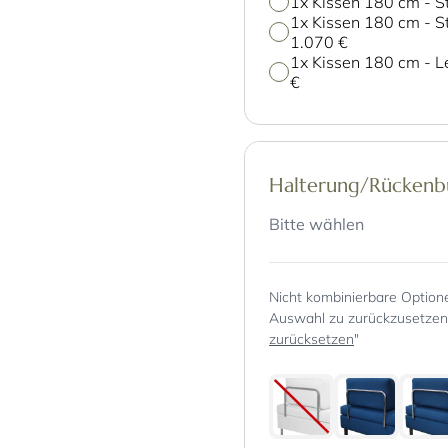
1x Kissen 180 cm - St
1x Kissen 180 cm - St
1.070 €
1x Kissen 180 cm - L
€
Halterung/Rücken
Bitte wählen
Nicht kombinierbare Option
Auswahl zu zurückzusetzen, 
zurücksetzen
"