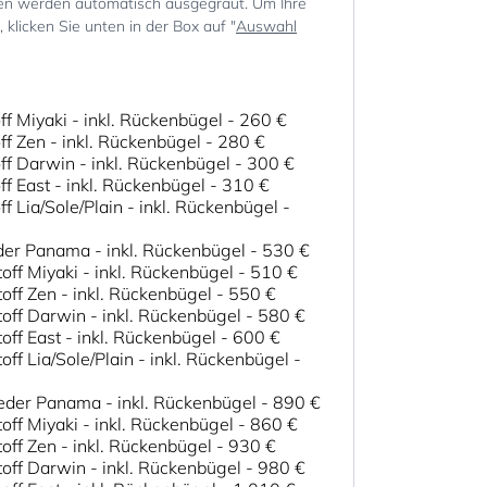
en werden automatisch ausgegraut. Um Ihre
klicken Sie unten in der Box auf "
Auswahl
ff Miyaki - inkl. Rückenbügel
-
260 €
ff Zen - inkl. Rückenbügel
-
280 €
ff Darwin - inkl. Rückenbügel
-
300 €
ff East - inkl. Rückenbügel
-
310 €
ff Lia/Sole/Plain - inkl. Rückenbügel
-
der Panama - inkl. Rückenbügel
-
530 €
off Miyaki - inkl. Rückenbügel
-
510 €
off Zen - inkl. Rückenbügel
-
550 €
toff Darwin - inkl. Rückenbügel
-
580 €
off East - inkl. Rückenbügel
-
600 €
off Lia/Sole/Plain - inkl. Rückenbügel
-
eder Panama - inkl. Rückenbügel
-
890 €
off Miyaki - inkl. Rückenbügel
-
860 €
off Zen - inkl. Rückenbügel
-
930 €
toff Darwin - inkl. Rückenbügel
-
980 €