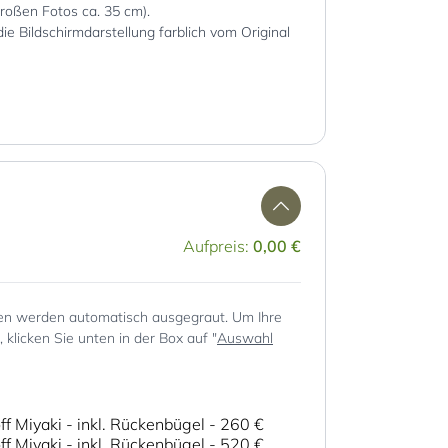
großen Fotos ca. 35 cm).
die Bildschirmdarstellung farblich vom Original
Aufpreis:
0,00 €
en werden automatisch ausgegraut. Um Ihre
klicken Sie unten in der Box auf "
Auswahl
ff Miyaki - inkl. Rückenbügel
-
260 €
ff Miyaki - inkl. Rückenbügel
-
520 €