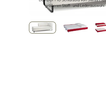
größeren Stoff- und Lederauswahl (