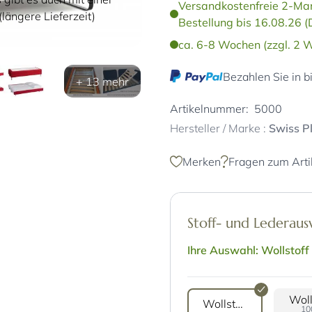
Versandkostenfreie 2-Man
längere Lieferzeit)
Bestellung bis 16.08.26 (
ca. 6-8 Wochen (zzgl. 2 W
Bezahlen Sie in b
+ 13 mehr
Artikelnummer:
5000
Hersteller / Marke :
Swiss P
Merken
Fragen zum Arti
Stoff- und Lederau
Ihre Auswahl: Wollstoff
Wollstoff Miyaki
10