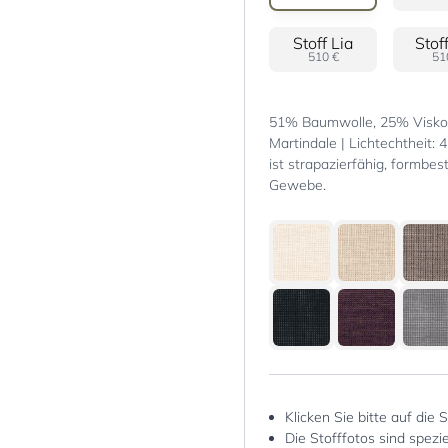
Stoff Lia
510 €
51
51% Baumwolle, 25% Viskos
Martindale | Lichtechtheit: 
ist strapazierfähig, formbest
Gewebe.
Klicken Sie bitte auf die 
Die Stofffotos sind spez