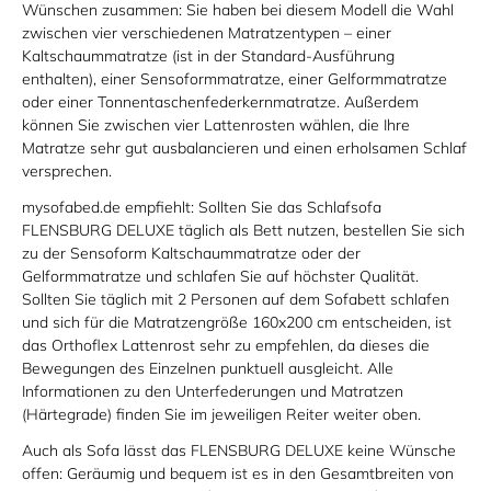
Wünschen zusammen: Sie haben bei diesem Modell die Wahl
zwischen vier verschiedenen Matratzentypen – einer
Kaltschaummatratze (ist in der Standard-Ausführung
enthalten), einer Sensoformmatratze, einer Gelformmatratze
oder einer Tonnentaschenfederkernmatratze. Außerdem
können Sie zwischen vier Lattenrosten wählen, die Ihre
Matratze sehr gut ausbalancieren und einen erholsamen Schlaf
versprechen.
mysofabed.de emp­fiehlt: Sollten Sie das Schlafsofa
FLENSBURG DELUXE täglich als Bett nutzen, bestellen Sie sich
zu der Sensoform Kaltschaummatratze oder der
Gelformmatratze und schlafen Sie auf höchster Qualität.
Sollten Sie täglich mit 2 Personen auf dem Sofabett schlafen
und sich für die Matratzengröße 160x200 cm entscheiden, ist
das Orthoflex Lattenrost sehr zu empfehlen, da dieses die
Bewegungen des Einzelnen punktuell ausgleicht. Alle
Informationen zu den Unterfederungen und Matratzen
(Härtegrade) finden Sie im jeweiligen Reiter weiter oben.
Auch als Sofa lässt das FLENSBURG DELUXE keine Wünsche
offen: Geräumig und bequem ist es in den Gesamtbreiten von