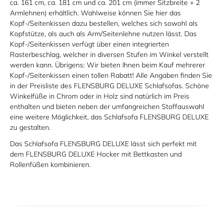
ca. 161 cm, ca. 181 cm und ca. 201 cm (immer Sitzbreite + 2
Armlehnen) erhältlich. Wahlweise können Sie hier das
Kopf-/Seitenkissen dazu bestellen, welches sich sowohl als
Kopfstütze, als auch als Arm/Seitenlehne nutzen lässt. Das
Kopf-/Seitenkissen verfügt über einen integrierten
Rasterbeschlag, welcher in diversen Stufen im Winkel verstellt
werden kann. Übrigens: Wir bieten Ihnen beim Kauf mehrerer
Kopf-/Seitenkissen einen tollen Rabatt! Alle Angaben finden Sie
in der Preisliste des FLENSBURG DELUXE Schlafsofas. Schöne
Winkelfüße in Chrom oder in Holz sind natürlich im Preis
enthalten und bieten neben der umfangreichen Stoffauswahl
eine weitere Möglichkeit, das Schlafsofa FLENSBURG DELUXE
zu gestalten.
Das Schlafsofa FLENSBURG DELUXE lässt sich perfekt mit
dem FLENSBURG DELUXE Hocker mit Bettkasten und
Rollenfüßen kombinieren.