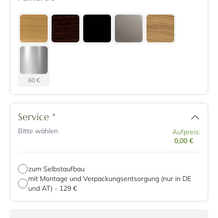
60 €
Service
*
Bitte wählen
Aufpreis:
0,00 €
zum Selbstaufbau
mit Montage und Verpackungsentsorgung (nur in DE
und AT)
-
129 €