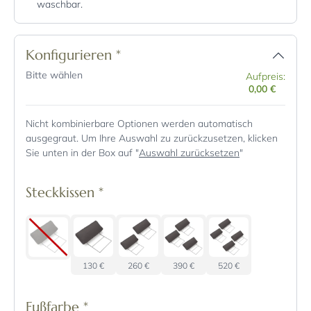
waschbar.
Konfigurieren
*
Bitte wählen
Aufpreis:
0,00 €
Nicht kombinierbare Optionen werden automatisch
ausgegraut. Um Ihre Auswahl zu zurückzusetzen, klicken
Sie unten in der Box auf "
Auswahl zurücksetzen
"
Steckkissen
*
130 €
260 €
390 €
520 €
Fußfarbe
*