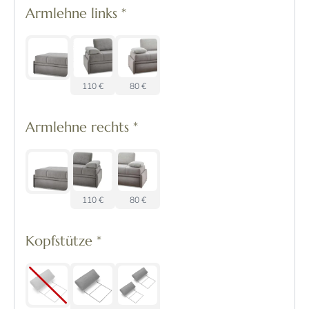
Armlehne links
*
110 €
80 €
Armlehne rechts
*
110 €
80 €
Kopfstütze
*