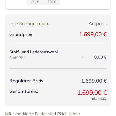
160 €
320 €
Ihre Konfiguration:
Aufpreis
1.699,00 €
Grundpreis
Stoff- und Lederauswahl
-
0,00 €
Stoff Pico
1.699,00 €
Regulärer Preis
Gesamtpreis:
1.699,00 €
inkl. MwSt.
Mit * markierte Felder sind Pflichtfelder.