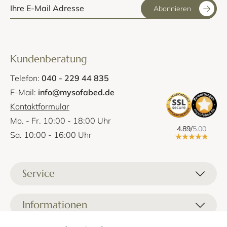
Abonnieren
Kundenberatung
Telefon:
040 - 229 44 835
E-Mail:
info@mysofabed.de
Kontaktformular
Mo. - Fr. 10:00 - 18:00 Uhr
4.89/
5.00
Sa. 10:00 - 16:00 Uhr
Service
Liefer- und Versandkosten
Informationen
Zahlungsmöglichkeiten
Stoffprobenanfrage