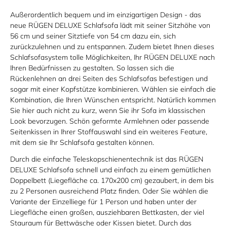
Außerordentlich bequem und im einzigartigen Design - das
neue RÜGEN DELUXE Schlafsofa lädt mit seiner Sitzhöhe von
56 cm und seiner Sitztiefe von 54 cm dazu ein, sich
zurückzulehnen und zu entspannen. Zudem bietet Ihnen dieses
Schlafsofasystem tolle Möglichkeiten, Ihr RÜGEN DELUXE nach
Ihren Bedürfnissen zu gestalten. So lassen sich die
Rückenlehnen an drei Seiten des Schlafsofas befestigen und
sogar mit einer Kopfstütze kombinieren. Wählen sie einfach die
Kombination, die Ihren Wünschen entspricht. Natürlich kommen
Sie hier auch nicht zu kurz, wenn Sie ihr Sofa im klassischen
Look bevorzugen. Schön geformte Armlehnen oder passende
Seitenkissen in Ihrer Stoffauswahl sind ein weiteres Feature,
mit dem sie Ihr Schlafsofa gestalten können.
Durch die einfache Teleskopschienentechnik ist das RÜGEN
DELUXE Schlafsofa schnell und einfach zu einem gemütlichen
Doppelbett (Liegefläche ca. 170x200 cm) gezaubert, in dem bis
zu 2 Personen ausreichend Platz finden. Oder Sie wählen die
Variante der Einzelliege für 1 Person und haben unter der
Liegefläche einen großen, ausziehbaren Bettkasten, der viel
Stauraum für Bettwäsche oder Kissen bietet. Durch das