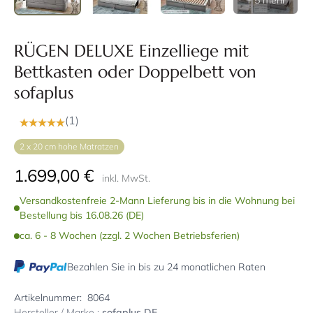
+ 5 mehr
RÜGEN DELUXE Einzelliege mit
Bettkasten oder Doppelbett von
sofaplus
(1)
2 x 20 cm hohe Matratzen
1.699,00 €
inkl. MwSt.
Versandkostenfreie 2-Mann Lieferung bis in die Wohnung bei
Bestellung bis 16.08.26 (DE)
ca. 6 - 8 Wochen (zzgl. 2 Wochen Betriebsferien)
Bezahlen Sie in bis zu 24 monatlichen Raten
Artikelnummer:
8064
Hersteller / Marke :
sofaplus DE