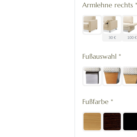
Armlehne rechts
30 €
100 €
Fußauswahl
*
Fußfarbe
*