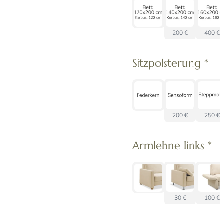
200 €
400 €
Sitzpolsterung
*
200 €
250 €
Armlehne links
*
30 €
100 €