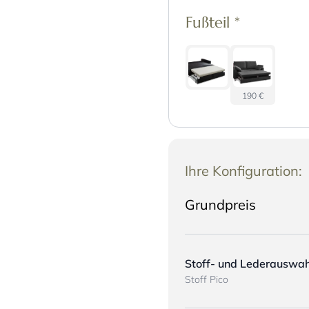
Fußteil
*
190 €
Ihre Konfiguration:
Grundpreis
Stoff- und Lederauswah
Stoff Pico