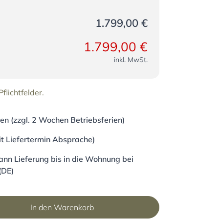
1.799,00 €
1.799,00 €
inkl. MwSt.
flichtfelder.
en (zzgl. 2 Wochen Betriebsferien)
it Liefertermin Absprache)
nn Lieferung bis in die Wohnung bei
(DE)
In den Warenkorb