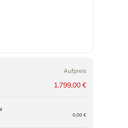
Aufpreis
1.799,00 €
l
-
0,00 €