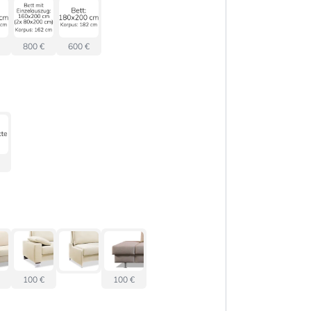
800 €
600 €
100 €
100 €