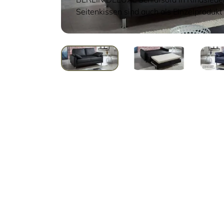
Seitenkissen sind auch als Einzelprodukt 