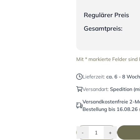
Regulärer Preis
Gesamtpreis:
Mit * markierte Felder sind P
Lieferzeit:
ca. 6 - 8 Woch
Versandart:
Spedition (m
Versandkostenfreie 2-Ma
Bestellung bis 16.08.26 
-
+