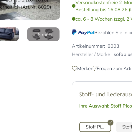
Versandkostenfreie 2-Man
erhältlich (Art.Nr. 8029)
Bestellung bis 16.08.26 (
ca. 6 - 8 Wochen (zzgl. 2
Bezahlen Sie in b
+ 6 mehr
Artikelnummer:
8003
Hersteller / Marke :
sofaplu
Merken
Fragen zum Arti
Stoff- und Lederau
Ihre Auswahl: Stoff Pico
Stoff Pico