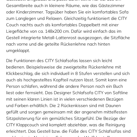
Gesamtbreite auch in kleinere Räume, wie das Gästezimmer
oder Kinderzimmer. Tagsüber haben Sie ein komfortables Sofa
zum Langlegen und Relaxen. Gleichzeitig funktioniert die CITY
Couch nachts auch als komfortables Doppelbett mit einer
Liegefläche von ca. 148x200 cm. Dafür wird einfach das im
Gestell integrierte Metall-Lattenrost ausgezogen, die Sitzfläche
nach vorne und die geteilte Rückenlehne nach hinten
umgeklappt.
Die Funktionen des CITY Schlafsofas lassen sich leicht
bedienen. Beispielsweise die zweigeteilte Rückenlehne mit
Klickbeschlag, die sich individuell in 8 Stufen verstellen und sich
auch als hochgestelltes Kopfteil nutzen lässt. Somit kann eine
Person schlafen, während die andere Person noch ein Buch
liest oder fernsieht. Das Designer Schlafsofa CITY von Softline
mit seinen klaren Linien ist in vielen verschiedenen Bezügen
und Farben erhältlich. Die 2 Rückenkissen sind mit Daunen
gefüllt und sorgen gemeinsam mit der angenehm mittelfesten
Sitzpolsterung für ein gemütliches Sitzgefühl. Die Bezüge der
CITY Klappcouch sind komplett abziehbar, was die Reinigung
erleichtert. Das Gestell bzw. die Füße des CITY Schlafsofas sind