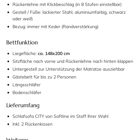
Rückenlehne mit Klickbeschlag (in 8 Stufen einstellbar)
Gestell / Füße: lackierter Stahl, aluminiumfarbig, schwarz
oder weiß
Bezug: immer mit Keder (Randverstärkung)
Bettfunktion
Liegefläche:
ca. 148x200 cm
Sitzfläche nach vorne und Rückenlehne nach hinten klappen
Untergestell zur Unterstützung der Matratze ausziehbar
Gästebett für bis zu 2 Personen
Längsschläfer
Bodenschläfer
Lieferumfang
Schlafsofa CITY von Softline im Stoff Ihrer Wahl
Inkl. 2 Rückenkissen
Weiteres