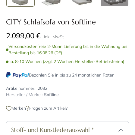
+ 5 mehr
CITY Schlafsofa von Softline
2.099,00 €
inkl. MwSt.
Versandkostenfreie 2-Mann Lieferung bis in die Wohnung bei
Bestellung bis 16.08.26 (DE)
ca. 8-10 Wochen (zzgl. 2 Wochen Hersteller-Betriebsferien)
Bezahlen Sie in bis zu 24 monatlichen Raten
Artikelnummer:
2032
Hersteller / Marke :
Softline
Merken
Fragen zum Artikel?
Stoff- und Kunstlederauswahl
*