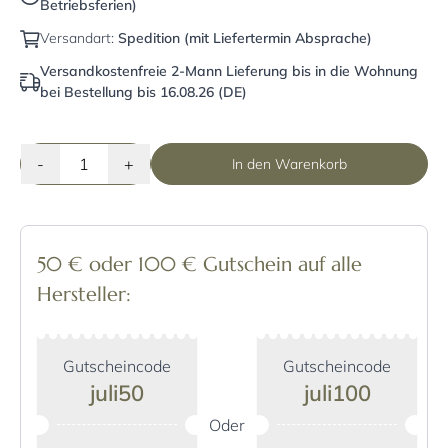
Betriebsferien)
Versandart:
Spedition (mit Liefertermin Absprache)
Versandkostenfreie 2-Mann Lieferung bis in die Wohnung
bei Bestellung bis 16.08.26 (DE)
-
+
In den Warenkorb
50 € oder 100 € Gutschein auf alle
Hersteller:
Gutscheincode
Gutscheincode
juli50
juli100
Oder