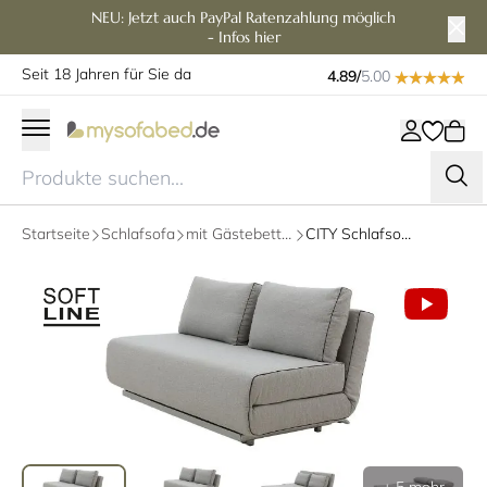
NEU: Jetzt auch PayPal Ratenzahlung möglich
- Infos hier
Seit 18 Jahren für Sie da
4.89/
5.00
Startseite
Schlafsofa
mit Gästebettfunktion
CITY Schlafsofa von Softline