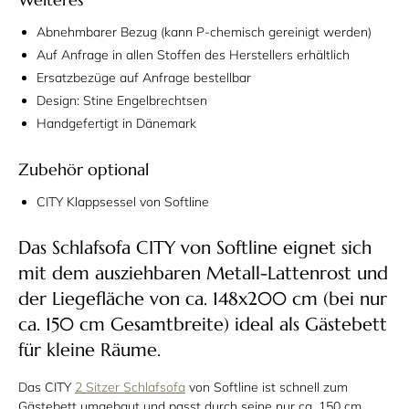
Abnehmbarer Bezug (kann P-chemisch gereinigt werden)
Auf Anfrage in allen Stoffen des Herstellers erhältlich
Ersatzbezüge auf Anfrage bestellbar
Design: Stine Engelbrechtsen
Handgefertigt in Dänemark
Zubehör optional
CITY Klappsessel von Softline
Das Schlafsofa CITY von Softline eignet sich
mit dem ausziehbaren Metall-Lattenrost und
der Liegefläche von ca. 148x200 cm (bei nur
ca. 150 cm Gesamtbreite) ideal als Gästebett
für kleine Räume.
Das CITY
2 Sitzer Schlafsofa
von Softline ist schnell zum
Gästebett umgebaut und passt durch seine nur ca. 150 cm