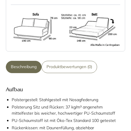
Beschreibung
Produktbewertungen (0)
Aufbau
Polstergestell: Stahlgestell mit Nosagfederung
Polsterung Sitz und Rücken: 37 kg/m³ angenehm
mittelfester bis weicher, hochwertiger PU-Schaumstoff
PU-Schaumstoff ist mit Öko-Tex Standard 100 getestet
Rückenkissen: mit Daunenfüllung, abziehbar