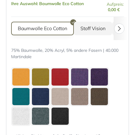
Ihre Auswahl: Baumwolle Eco Cotton
Aufpreis:
0,00 €
Baumwolle Eco Cotton
Stoff Vision
Stoff G
75% Baumwolle, 20% Acryl, 5% andere Fasern | 40.000
Martindale