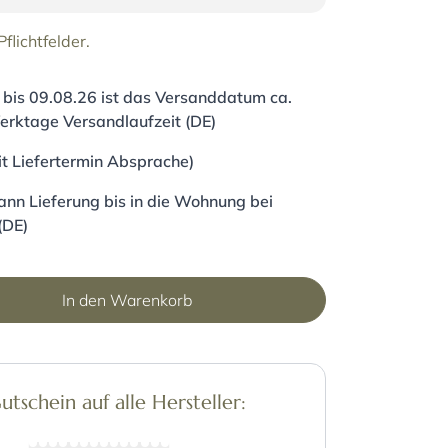
flichtfelder.
 bis
09.08.26
ist das Versanddatum ca.
erktage Versandlaufzeit (DE)
it Liefertermin Absprache)
nn Lieferung bis in die Wohnung bei
(DE)
In den Warenkorb
schein auf alle Hersteller: