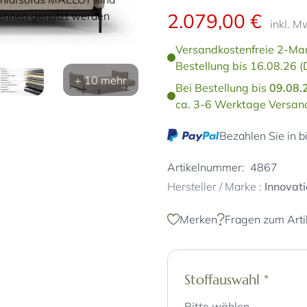
2.079,00 €
ehnen genutzt werden
inkl. M
Versandkostenfreie 2-Man
Bestellung bis 16.08.26 (
+ 10 mehr
Bei Bestellung bis
09.08.
ca. 3-6 Werktage Versand
Bezahlen Sie in b
Artikelnummer:
4867
Hersteller / Marke :
Innovat
Merken
Fragen zum Arti
Stoffauswahl
*
Bitte wählen