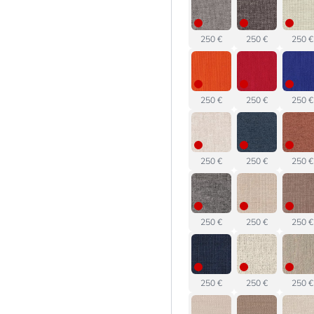
250 €
250 €
250 €
250 €
250 €
250 €
250 €
250 €
250 €
250 €
250 €
250 €
250 €
250 €
250 €