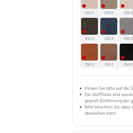
250 €
250 €
250 €
250 €
250 €
250 €
250 €
250 €
250 €
Klicken Sie bitte auf die 
Die Stofffotos sind spez
geprüft (Entfernung der 
Bitte beachten Sie, dass 
abweichen kann.