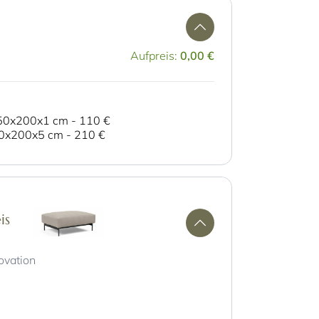
Aufpreis:
0,00 €
 150x200x1 cm
-
110 €
150x200x5 cm
-
210 €
is
ovation