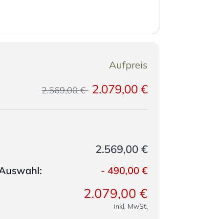
Aufpreis
2.079,00 €
2.569,00 €
2.569,00 €
e Auswahl:
-
490,00 €
2.079,00 €
inkl. MwSt.