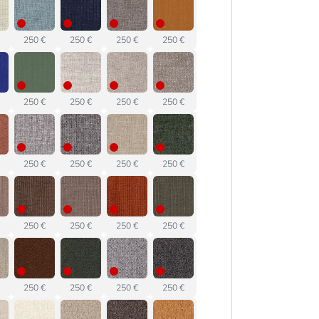
250 €
250 €
250 €
250 €
250 €
250 €
250 €
250 €
250 €
250 €
250 €
250 €
250 €
250 €
250 €
250 €
250 €
250 €
250 €
250 €