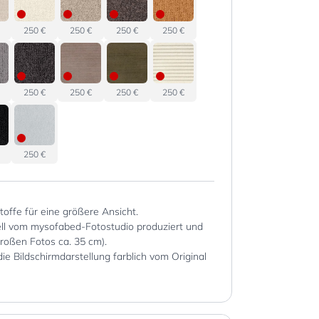
250 €
250 €
250 €
250 €
250 €
250 €
250 €
250 €
250 €
Stoffe für eine größere Ansicht.
iell vom mysofabed-Fotostudio produziert und
großen Fotos ca. 35 cm).
die Bildschirmdarstellung farblich vom Original