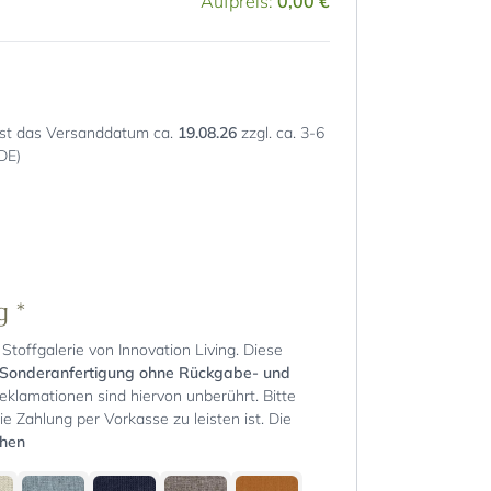
Aufpreis:
0,00 €
st das Versanddatum ca.
19.08.26
zzgl. ca. 3-6
DE)
ng
*
Stoffgalerie von Innovation Living. Diese
Sonderanfertigung ohne Rückgabe- und
Reklamationen sind hiervon unberührt. Bitte
ie Zahlung per Vorkasse zu leisten ist. Die
chen