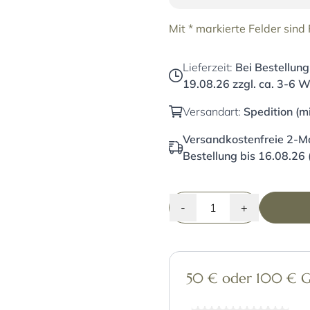
Mit * markierte Felder sind P
Lieferzeit:
Bei Bestellung
19.08.26
zzgl. ca. 3-6 W
Versandart:
Spedition (m
Versandkostenfreie 2-Ma
Bestellung bis 16.08.26 
-
+
50 € oder 100 € Gut