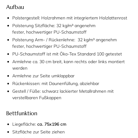
Aufbau
Polstergestell: Holzrahmen mit integriertem Holzlattenrost
Polsterung Sitzfläche: 32 kg/m³ angenehm
fester, hochwertiger PU-Schaumstoff
Polsterung Arm- / Rückenlehne: 32 kg/m³ angenehm
fester, hochwertiger PU-Schaumstoff
PU-Schaumstoff ist mit Öko-Tex Standard 100 getestet
Armlehne ca. 30 cm breit, kann rechts oder links montiert
werden
Armlehne zur Seite umklappbar
Rückenkissen: mit Daunenfüllung, abziehbar
Gestell / Füße: schwarz lackierter Metallrahmen mit
verstellbaren Fußkappen
Bettfunktion
Liegefläche:
ca. 75x196 cm
Sitzfläche zur Seite ziehen