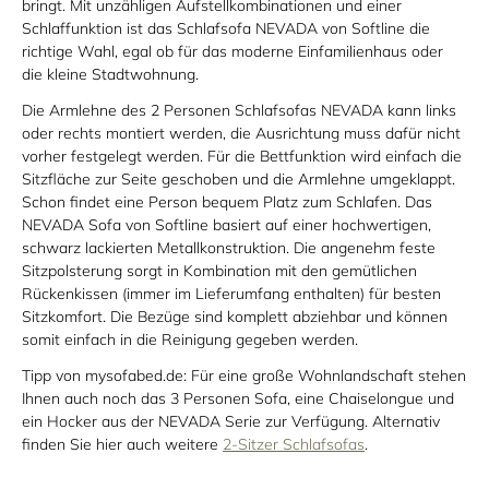
bringt. Mit unzähligen Aufstellkombinationen und einer
Schlaffunktion ist das Schlafsofa NEVADA von Softline die
richtige Wahl, egal ob für das moderne Einfamilienhaus oder
die kleine Stadtwohnung.
Die Armlehne des 2 Personen Schlafsofas NEVADA kann links
oder rechts montiert werden, die Ausrichtung muss dafür nicht
vorher festgelegt werden. Für die Bettfunktion wird einfach die
Sitzfläche zur Seite geschoben und die Armlehne umgeklappt.
Schon findet eine Person bequem Platz zum Schlafen. Das
NEVADA Sofa von Softline basiert auf einer hochwertigen,
schwarz lackierten Metallkonstruktion. Die angenehm feste
Sitzpolsterung sorgt in Kombination mit den gemütlichen
Rückenkissen (immer im Lieferumfang enthalten) für besten
Sitzkomfort. Die Bezüge sind komplett abziehbar und können
somit einfach in die Reinigung gegeben werden.
Tipp von mysofabed.de
: Für eine große Wohnlandschaft stehen
Ihnen auch noch das 3 Personen Sofa, eine Chaiselongue und
ein Hocker aus der NEVADA Serie zur Verfügung. Alternativ
finden Sie hier auch weitere
2-Sitzer Schlafsofas
.