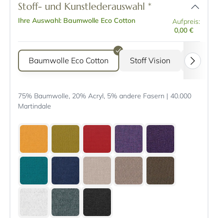
Stoff- und Kunstlederauswahl
*
Ihre Auswahl: Baumwolle Eco Cotton
Aufpreis:
0,00 €
Baumwolle Eco Cotton
Stoff Vision
Stoff G
75% Baumwolle, 20% Acryl, 5% andere Fasern | 40.000
Martindale