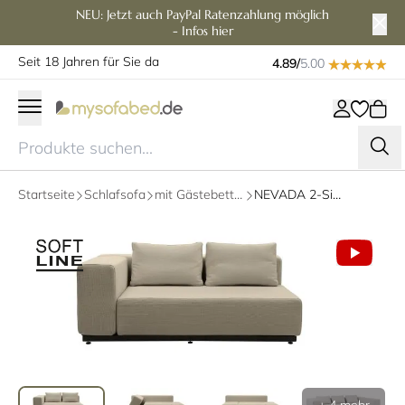
NEU: Jetzt auch PayPal Ratenzahlung möglich
- Infos hier
Seit 18 Jahren für Sie da
4.89/
5.00
Startseite
Schlafsofa
mit Gästebettfunktion
NEVADA 2-Sitzer Schlafsofa von Softline