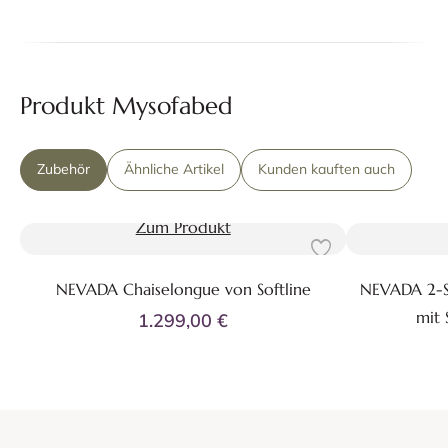
Produkt Mysofabed
Zubehör
Ähnliche Artikel
Kunden kauften auch
Zum Produkt
NEVADA Chaiselongue von Softline
NEVADA 2-Sit
mit
1.299,00 €