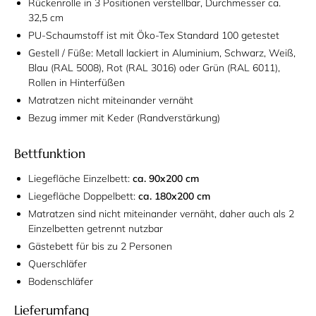
Rückenrolle in 3 Positionen verstellbar, Durchmesser ca.
32,5 cm
PU-Schaumstoff ist mit Öko-Tex Standard 100 getestet
Gestell / Füße: Metall lackiert in Aluminium, Schwarz, Weiß,
Blau (RAL 5008), Rot (RAL 3016) oder Grün (RAL 6011),
Rollen in Hinterfüßen
Matratzen nicht miteinander vernäht
Bezug immer mit Keder (Randverstärkung)
Bettfunktion
Liegefläche Einzelbett:
ca. 90x200 cm
Liegefläche Doppelbett:
ca. 180x200 cm
Matratzen sind nicht miteinander vernäht, daher auch als 2
Einzelbetten getrennt nutzbar
Gästebett für bis zu 2 Personen
Querschläfer
Bodenschläfer
Lieferumfang