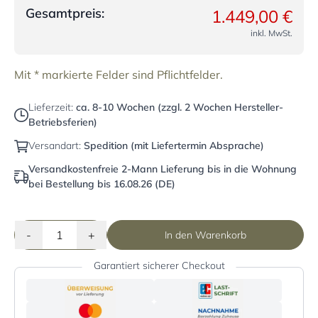
Gesamtpreis:
1.449,00 €
inkl. MwSt.
Mit * markierte Felder sind Pflichtfelder.
Lieferzeit:
ca. 8-10 Wochen (zzgl. 2 Wochen Hersteller-
Betriebsferien)
Versandart:
Spedition (mit Liefertermin Absprache)
Versandkostenfreie 2-Mann Lieferung bis in die Wohnung
bei Bestellung bis 16.08.26 (DE)
-
+
In den Warenkorb
Garantiert sicherer Checkout