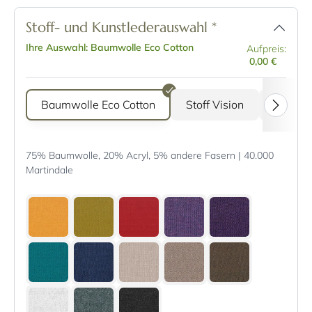
Stoff- und Kunstlederauswahl
*
Ihre Auswahl: Baumwolle Eco Cotton
Aufpreis:
0,00 €
Baumwolle Eco Cotton
Stoff Vision
Stoff G
75% Baumwolle, 20% Acryl, 5% andere Fasern | 40.000
Martindale