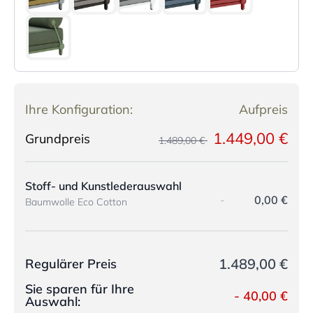
Ihre Konfiguration:
Aufpreis
1.449,00 €
Grundpreis
1.489,00 €
Stoff- und Kunstlederauswahl
-
0,00 €
Baumwolle Eco Cotton
1.489,00 €
Regulärer Preis
Sie sparen für Ihre
-
40,00 €
Auswahl: