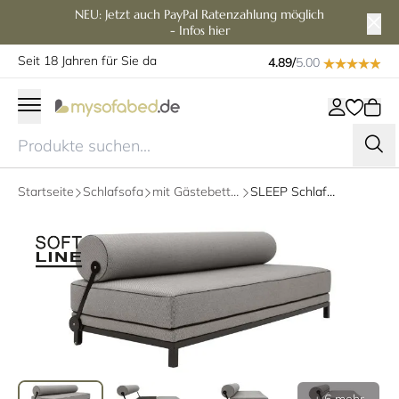
NEU: Jetzt auch PayPal Ratenzahlung möglich
- Infos hier
Seit 18 Jahren für Sie da
4.89/
5.00
Startseite
Schlafsofa
mit Gästebettfunktion
SLEEP Schlafsofa, Daybed von Softline