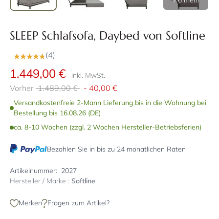
+ 6 mehr
SLEEP Schlafsofa, Daybed von Softline
(4)
1.449,00 €
inkl. MwSt.
Vorher
1.489,00 €
-
40,00 €
Versandkostenfreie 2-Mann Lieferung bis in die Wohnung bei
Bestellung bis 16.08.26 (DE)
ca. 8-10 Wochen (zzgl. 2 Wochen Hersteller-Betriebsferien)
Bezahlen Sie in bis zu 24 monatlichen Raten
Artikelnummer:
2027
Hersteller / Marke :
Softline
Merken
Fragen zum Artikel?