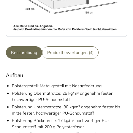
Beschreibung
Produktbewertungen (4)
Aufbau
Polstergestell: Metallgestell mit Nosagfederung
Polsterung Obermatratze: 25 kg/m³ angenehm fester,
hochwertiger PU-Schaumstoff
Polsterung Untermatratze: 30 kg/m³ angenehm fester bis
mittelfester, hochwertiger PU-Schaumstoff
Polsterung Rückenrolle: 17 kg/m³ hochwertiger PU-
Schaumstoff mit 200 g Polyesterfaser