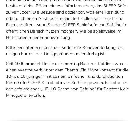
besitzen kleine Räder, die es einfach machen, das SLEEP Sofa
zu verrücken. Die Bezüge sind abziehbar, was eine Reinigung
oder auch einen Austausch erleichtert - alles sehr praktische
Eigenschaften, wenn Sie das SLEEP Schlafsofa von Softline im
öffentlichen Bereich nutzen möchten, wie beispielsweise im
Hotel oder in der Ferienwohnung.
Bitte beachten Sie, dass der Keder (die Randverstärkung) bei
einigen Farben aus Designgründen andersfarbig ist.
Seit 1999 arbeitet Designer Flemming Busk mit Softline, wo er
einen Wettbewerb unter dem Thema „Ein Möbelkonzept für die
10- bis 15-Jährigen“ mit seinem einfachen und durchdachten
Schlafsofa SLEEP Schlafsofa von Softline gewann. Er hat auch
den erfolgreichen „HELLO Sessel von Softline“ für Popstar Kylie
Minogue entworfen.