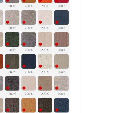
200 €
200 €
200 €
200 €
200 €
200 €
200 €
200 €
200 €
200 €
200 €
200 €
200 €
200 €
200 €
200 €
200 €
200 €
200 €
200 €