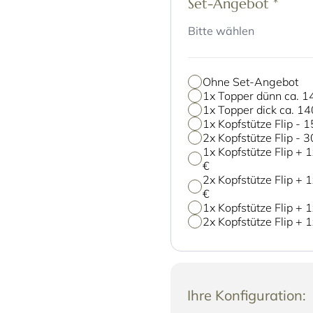
Set-Angebot
*
Bitte wählen
Ohne Set-Angebot
1x Topper dünn ca.
1x Topper dick ca. 
1x Kopfstütze Flip
-
1
2x Kopfstütze Flip
-
3
1x Kopfstütze Flip +
€
2x Kopfstütze Flip +
€
1x Kopfstütze Flip +
2x Kopfstütze Flip +
Ihre Konfiguration: