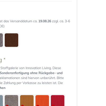
st das Versanddatum ca.
19.08.26
zzgl. ca. 3-6
DE)
ng
*
Stoffgalerie von Innovation Living. Diese
Sonderanfertigung ohne Rückgabe- und
Reklamationen sind hiervon unberührt. Bitte
ie Zahlung per Vorkasse zu leisten ist. Die
chen