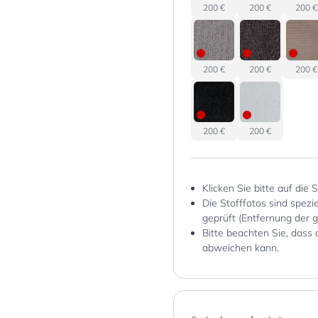
200 €
200 €
200 €
200 €
200 €
200 €
200 €
200 €
Klicken Sie bitte auf die 
Die Stofffotos sind spez
geprüft (Entfernung der 
Bitte beachten Sie, dass 
abweichen kann.