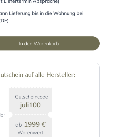
it Liefertermin Absprache)
nn Lieferung bis in die Wohnung bei
(DE)
In den Warenkorb
schein auf alle Hersteller:
Gutscheincode
juli100
er
1999 €
ab
Warenwert