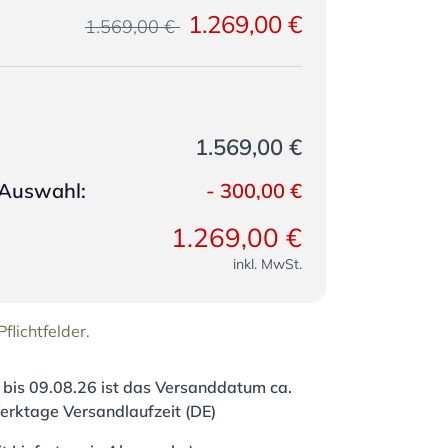
1.269,00 €
1.569,00 €
1.569,00 €
e Auswahl:
-
300,00 €
1.269,00 €
inkl. MwSt.
flichtfelder.
 bis
09.08.26
ist das Versanddatum ca.
erktage Versandlaufzeit (DE)