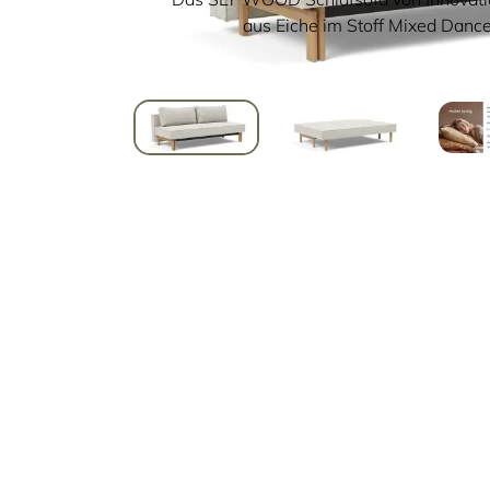
aus Eiche im Stoff Mixed Dance