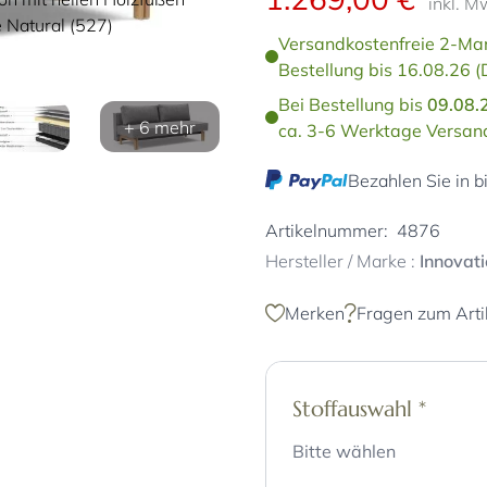
inkl. M
 Natural (527)
Versandkostenfreie 2-Man
Bestellung bis 16.08.26 (
Bei Bestellung bis
09.08.
+ 6 mehr
ca. 3-6 Werktage Versand
Bezahlen Sie in b
Artikelnummer:
4876
Hersteller / Marke :
Innovat
Merken
Fragen zum Arti
Stoffauswahl
*
Bitte wählen