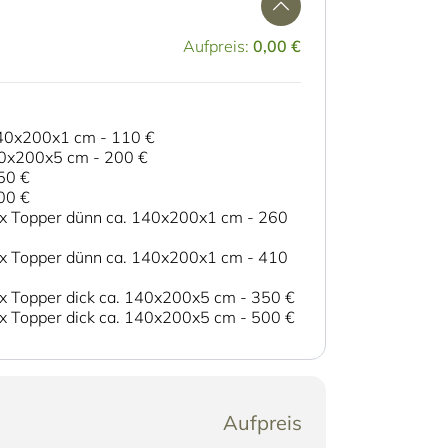
Aufpreis:
0,00 €
 140x200x1 cm
-
110 €
140x200x5 cm
-
200 €
50 €
00 €
 1x Topper dünn ca. 140x200x1 cm
-
260
 1x Topper dünn ca. 140x200x1 cm
-
410
 1x Topper dick ca. 140x200x5 cm
-
350 €
 1x Topper dick ca. 140x200x5 cm
-
500 €
Aufpreis