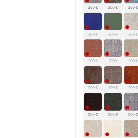
200 €
200 €
200 €
200 €
200 €
200 €
200 €
200 €
200 €
200 €
200 €
200 €
200 €
200 €
200 €