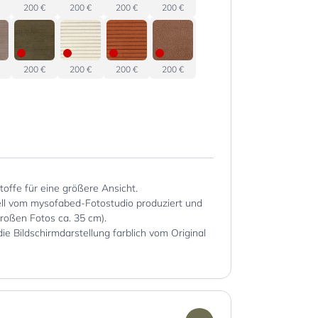
200 €
200 €
200 €
200 €
200 €
200 €
200 €
200 €
Stoffe für eine größere Ansicht.
iell vom mysofabed-Fotostudio produziert und
großen Fotos ca. 35 cm).
die Bildschirmdarstellung farblich vom Original