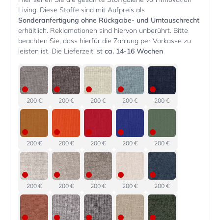
Living. Diese Stoffe sind mit Aufpreis als
Sonderanfertigung ohne Rückgabe- und Umtauschrecht
erhältlich. Reklamationen sind hiervon unberührt. Bitte
beachten Sie, dass hierfür die Zahlung per Vorkasse zu
leisten ist. Die Lieferzeit ist
ca. 14-16 Wochen
200 €
200 €
200 €
200 €
200 €
200 €
200 €
200 €
200 €
200 €
200 €
200 €
200 €
200 €
200 €