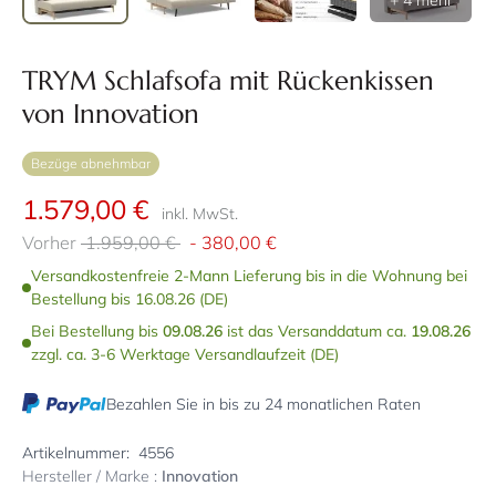
+ 4 mehr
TRYM Schlafsofa mit Rückenkissen
von Innovation
Bezüge abnehmbar
1.579,00 €
inkl. MwSt.
Vorher
1.959,00 €
-
380,00 €
Versandkostenfreie 2-Mann Lieferung bis in die Wohnung bei
Bestellung bis 16.08.26 (DE)
Bei Bestellung bis
09.08.26
ist das Versanddatum ca.
19.08.26
zzgl. ca. 3-6 Werktage Versandlaufzeit (DE)
Bezahlen Sie in bis zu 24 monatlichen Raten
Artikelnummer:
4556
Hersteller / Marke :
Innovation