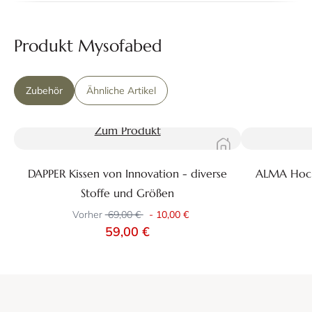
Produkt Mysofabed
Zubehör
Ähnliche Artikel
Zum Produkt
DAPPER Kissen von Innovation - diverse
ALMA Hocker
Stoffe und Größen
Vorher
69,00 €
-
10,00 €
59,00 €