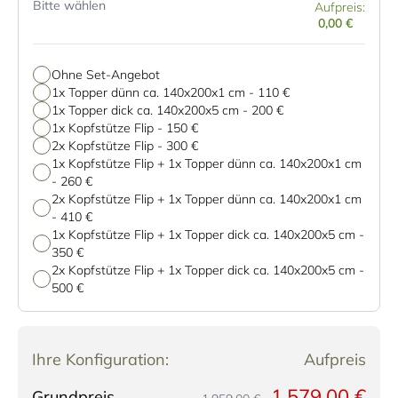
Bitte wählen
Aufpreis:
0,00 €
Ohne Set-Angebot
1x Topper dünn ca. 140x200x1 cm
-
110 €
1x Topper dick ca. 140x200x5 cm
-
200 €
1x Kopfstütze Flip
-
150 €
2x Kopfstütze Flip
-
300 €
1x Kopfstütze Flip + 1x Topper dünn ca. 140x200x1 cm
-
260 €
2x Kopfstütze Flip + 1x Topper dünn ca. 140x200x1 cm
-
410 €
1x Kopfstütze Flip + 1x Topper dick ca. 140x200x5 cm
-
350 €
2x Kopfstütze Flip + 1x Topper dick ca. 140x200x5 cm
-
500 €
Ihre Konfiguration:
Aufpreis
1.579,00 €
Grundpreis