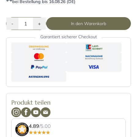
bei Bestellung bis 16.08.26 (DE)
-
+
In den Warenkorb
Garantiert sicherer Checkout
Produkt teilen
4.89
/5.00