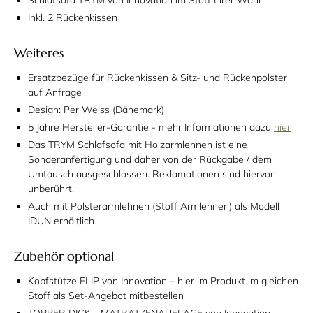
Schlafsofa TRYM von Innovation im Stoff Ihrer Wahl
Inkl. 2 Rückenkissen
Weiteres
Ersatzbezüge für Rückenkissen & Sitz- und Rückenpolster
auf Anfrage
Design: Per Weiss (Dänemark)
5 Jahre Hersteller-Garantie - mehr Informationen dazu
hier
Das
TRYM Schlafsofa mit Holzarmlehnen ist eine
Sonderanfertigung
und daher von der Rückgabe / dem
Umtausch ausgeschlossen. Reklamationen sind hiervon
unberührt.
Auch mit Polsterarmlehnen (Stoff Armlehnen) als Modell
IDUN erhältlich
Zubehör optional
Kopfstütze FLIP von Innovation – hier im Produkt im gleichen
Stoff als Set-Angebot mitbestellen