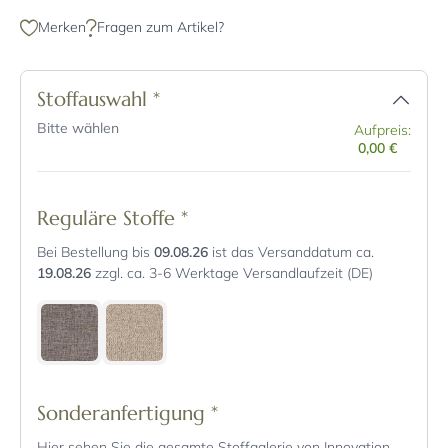
Merken
Fragen zum Artikel?
Stoffauswahl
*
Bitte wählen
Aufpreis:
0,00 €
Reguläre Stoffe
*
Bei Bestellung bis
09.08.26
ist das Versanddatum ca.
19.08.26
zzgl. ca. 3-6 Werktage Versandlaufzeit (DE)
Sonderanfertigung
*
Hier sehen Sie die gesamte Stoffgalerie von Innovation