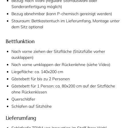
Bezug: nach Wahl (reguläre Stoffauswahl oder
Sonderanfertigung möglich)
Bezug abnehmbar (kann P-chemisch gereinigt werden)
Stauraum: Bettkastentuch im Lieferumfang, Montage unter
dem Sitz optional
Bettfunktion
Nach vorne ziehen der Sitzfläche (Stützfüße vorher
ausklappen)
Nach vorne umklappen der Rückenlehne (siehe Video)
Liegefläche: ca. 140x200 cm
Gästebett für bis zu 2 Personen
Gästebett für 1 Person: ca. 80x200 cm auf der Sitzfläche
ohne Rückenkissen
Querschläfer
Schlafen auf Sitzhöhe
Lieferumfang