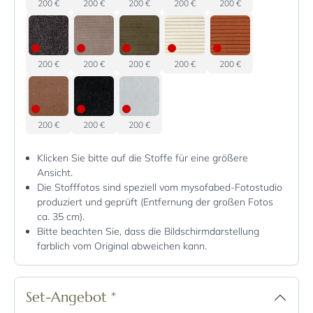
200 €
200 €
200 €
200 €
200 €
200 €
200 €
200 €
200 €
200 €
200 €
200 €
200 €
Klicken Sie bitte auf die Stoffe für eine größere
Ansicht.
Die Stofffotos sind speziell vom mysofabed-Fotostudio
produziert und geprüft (Entfernung der großen Fotos
ca. 35 cm).
Bitte beachten Sie, dass die Bildschirmdarstellung
farblich vom Original abweichen kann.
Set-Angebot
*