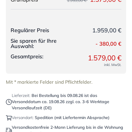
1.959,00 €
1.959,00 €
Regulärer Preis
Sie sparen für Ihre
-
380,00 €
Auswahl:
Gesamtpreis:
1.579,00 €
inkl. MwSt.
Mit * markierte Felder sind Pflichtfelder.
Lieferzeit:
Bei Bestellung bis
09.08.26
ist das
Versanddatum ca.
19.08.26
zzgl. ca. 3-6 Werktage
Versandlaufzeit (DE)
Versandart:
Spedition (mit Liefertermin Absprache)
Versandkostenfreie 2-Mann Lieferung bis in die Wohnung