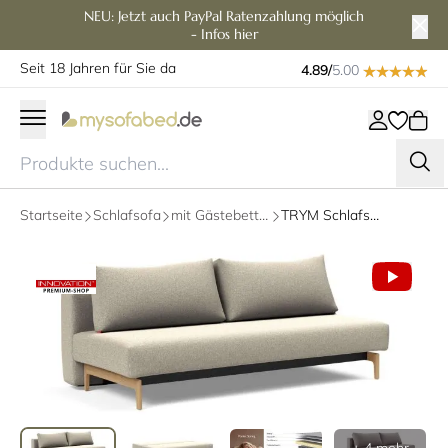
NEU: Jetzt auch PayPal Ratenzahlung möglich
- Infos hier
Seit 18 Jahren für Sie da
4.89/
5.00
Startseite
Schlafsofa
mit Gästebettfunktion
TRYM Schlafsofa mit Rückenkissen von Innovation