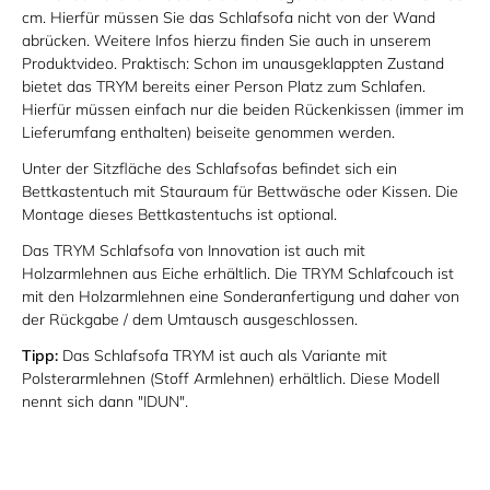
cm. Hierfür müssen Sie das Schlafsofa nicht von der Wand
abrücken. Weitere Infos hierzu finden Sie auch in unserem
Produktvideo. Praktisch: Schon im unausgeklappten Zustand
bietet das TRYM bereits einer Person Platz zum Schlafen.
Hierfür müssen einfach nur die beiden Rückenkissen (immer im
Lieferumfang enthalten) beiseite genommen werden.
Unter der Sitzfläche des Schlafsofas befindet sich ein
Bettkastentuch mit Stauraum für Bettwäsche oder Kissen. Die
Montage dieses Bettkastentuchs ist optional.
Das TRYM Schlafsofa von Innovation ist auch mit
Holzarmlehnen aus Eiche erhältlich. Die TRYM Schlafcouch ist
mit den Holzarmlehnen eine Sonderanfertigung und daher von
der Rückgabe / dem Umtausch ausgeschlossen.
Tipp:
Das Schlafsofa TRYM ist auch als Variante mit
Polsterarmlehnen (Stoff Armlehnen) erhältlich. Diese Modell
nennt sich dann "IDUN".