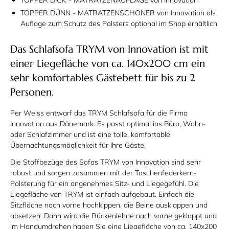
TOPPER DICK - MATRATZENAUFLAGE von Innovation
TOPPER DÜNN - MATRATZENSCHONER von Innovation als
Auflage zum Schutz des Polsters optional im Shop erhältlich
Das Schlafsofa TRYM von Innovation ist mit
einer Liegefläche von ca. 140x200 cm ein
sehr komfortables Gästebett für bis zu 2
Personen.
Per Weiss entwarf das TRYM Schlafsofa für die Firma
Innovation aus Dänemark. Es passt optimal ins Büro, Wohn-
oder Schlafzimmer und ist eine tolle, komfortable
Übernachtungsmöglichkeit für Ihre Gäste.
Die Stoffbezüge des Sofas TRYM von Innovation sind sehr
robust und sorgen zusammen mit der Taschenfederkern-
Polsterung für ein angenehmes Sitz- und Liegegefühl. Die
Liegefläche von TRYM ist einfach aufgebaut. Einfach die
Sitzfläche nach vorne hochkippen, die Beine ausklappen und
absetzen. Dann wird die Rückenlehne nach vorne geklappt und
im Handumdrehen haben Sie eine Liegefläche von ca. 140x200