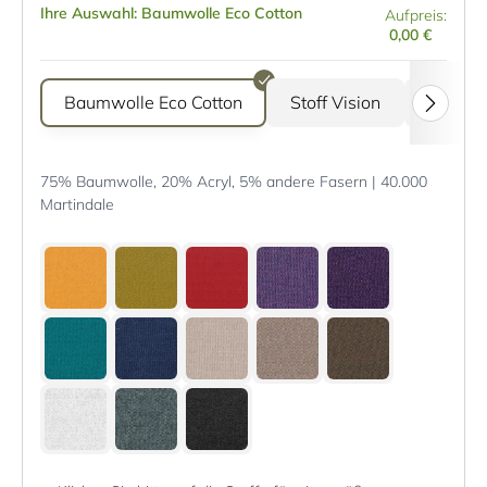
Ihre Auswahl: Baumwolle Eco Cotton
Aufpreis:
0,00 €
Baumwolle Eco Cotton
Stoff Vision
Stoff G
75% Baumwolle, 20% Acryl, 5% andere Fasern | 40.000
Martindale