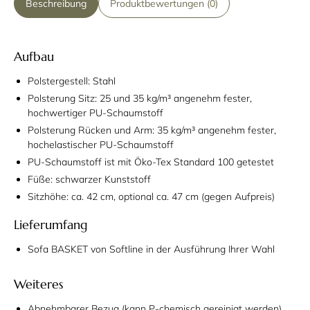
Beschreibung
Produktbewertungen (0)
Aufbau
Polstergestell: Stahl
Polsterung Sitz: 25 und 35 kg/m³ angenehm fester,
hochwertiger PU-Schaumstoff
Polsterung Rücken und Arm: 35 kg/m³ angenehm fester,
hochelastischer PU-Schaumstoff
PU-Schaumstoff ist mit Öko-Tex Standard 100 getestet
Füße: schwarzer Kunststoff
Sitzhöhe: ca. 42 cm, optional ca. 47 cm (gegen Aufpreis)
Lieferumfang
Sofa BASKET von Softline in der Ausführung Ihrer Wahl
Weiteres
Abnehmbarer Bezug (kann P-chemisch gereinigt werden)