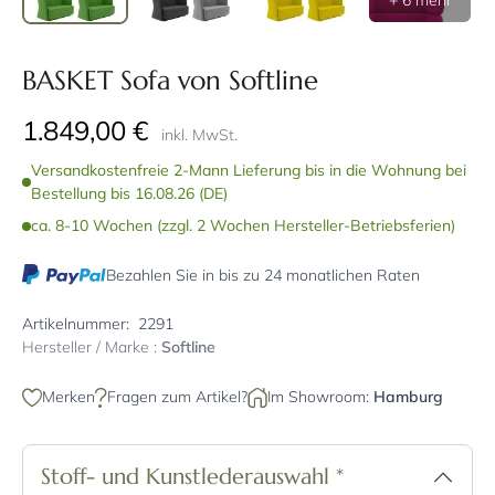
+ 6 mehr
BASKET Sofa von Softline
1.849,00 €
inkl. MwSt.
Versandkostenfreie 2-Mann Lieferung bis in die Wohnung bei
Bestellung bis 16.08.26 (DE)
ca. 8-10 Wochen (zzgl. 2 Wochen Hersteller-Betriebsferien)
Bezahlen Sie in bis zu 24 monatlichen Raten
Artikelnummer:
2291
Hersteller / Marke :
Softline
Merken
Fragen zum Artikel?
Im Showroom:
Hamburg
Stoff- und Kunstlederauswahl
*