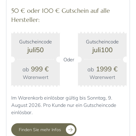
50 € oder 100 € Gutschein auf alle
Hersteller:
Gutscheincode
Gutscheincode
juli50
juli100
Oder
999 €
1999 €
ab
ab
Warenwert
Warenwert
Im Warenkorb einlösbar gültig bis Sonntag, 9.
August 2026. Pro Kunde nur ein Gutscheincode
einlösbar.
Finden Sie mehr Infos