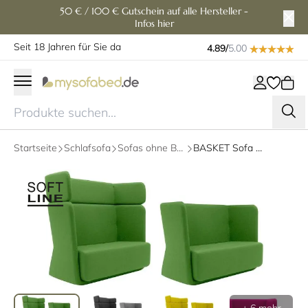
50 € / 100 € Gutschein auf alle Hersteller -
Infos hier
Seit 18 Jahren für Sie da
4.89/
5.00
Startseite
Schlafsofa
Sofas ohne Bettfunktion
BASKET Sofa von Softline