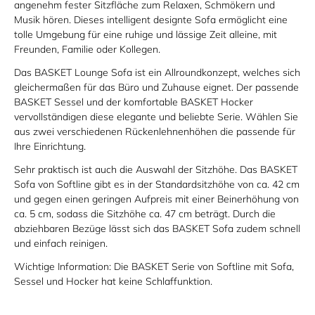
angenehm fester Sitzfläche zum Relaxen, Schmökern und
Musik hören. Dieses intelligent designte Sofa ermöglicht eine
tolle Umgebung für eine ruhige und lässige Zeit alleine, mit
Freunden, Familie oder Kollegen.
Das BASKET Lounge Sofa ist ein Allroundkonzept, welches sich
gleichermaßen für das Büro und Zuhause eignet. Der passende
BASKET Sessel und der komfortable BASKET Hocker
vervollständigen diese elegante und beliebte Serie. Wählen Sie
aus zwei verschiedenen Rückenlehnenhöhen die passende für
Ihre Einrichtung.
Sehr praktisch ist auch die Auswahl der Sitzhöhe. Das BASKET
Sofa von Softline gibt es in der Standardsitzhöhe von ca. 42 cm
und gegen einen geringen Aufpreis mit einer Beinerhöhung von
ca. 5 cm, sodass die Sitzhöhe ca. 47 cm beträgt. Durch die
abziehbaren Bezüge lässt sich das BASKET Sofa zudem schnell
und einfach reinigen.
Wichtige Information:
Die BASKET Serie von Softline mit Sofa,
Sessel und Hocker hat keine Schlaffunktion.