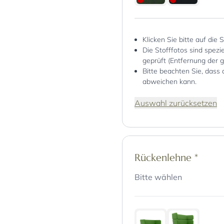
Klicken Sie bitte auf die 
Die Stofffotos sind spez
geprüft (Entfernung der 
Bitte beachten Sie, dass 
abweichen kann.
Auswahl zurücksetzen
Rückenlehne
*
Bitte wählen