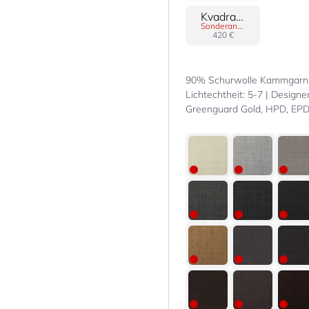
Kvadrat Steelcut 3
Sonderanfertigung
420 €
90% Schurwolle Kammgarn, 
Lichtechtheit: 5-7 | Designer
Greenguard Gold, HPD, EPD |