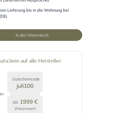
it Liefertermin Absprache)
nn Lieferung bis in die Wohnung bei
(DE)
In den Warenkorb
schein auf alle Hersteller:
Gutscheincode
juli100
er
1999 €
ab
Warenwert