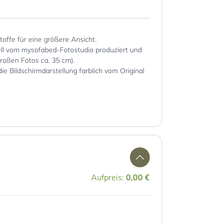
Stoffe für eine größere Ansicht.
iell vom mysofabed-Fotostudio produziert und
großen Fotos ca. 35 cm).
die Bildschirmdarstellung farblich vom Original
Aufpreis:
0,00 €