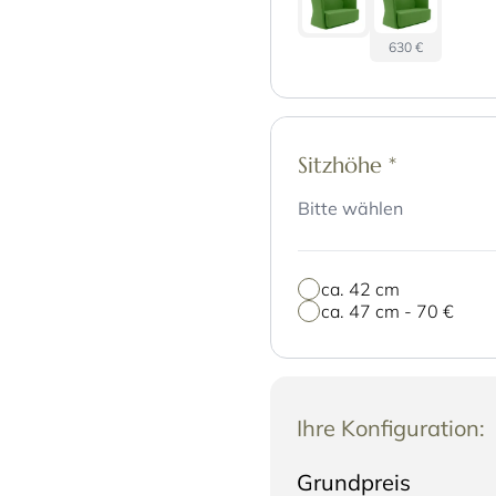
630 €
Sitzhöhe
*
Bitte wählen
ca. 42 cm
ca. 47 cm
-
70 €
Ihre Konfiguration:
Grundpreis