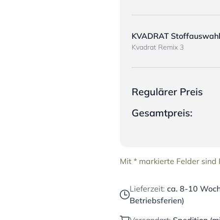
KVADRAT Stoffauswah
Kvadrat Remix 3
Regulärer Preis
Gesamtpreis:
Mit * markierte Felder sind P
Lieferzeit:
ca. 8-10 Woch
Betriebsferien)