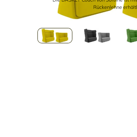
Rückenlehne erhältl