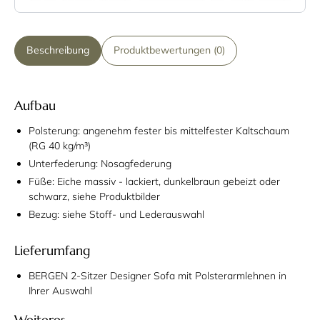
Beschreibung
Produktbewertungen (0)
Aufbau
Polsterung: angenehm fester bis mittelfester Kaltschaum
(RG 40 kg/m³)
Unterfederung: Nosagfederung
Füße: Eiche massiv - lackiert, dunkelbraun gebeizt oder
schwarz, siehe Produktbilder
Bezug: siehe Stoff- und Lederauswahl
Lieferumfang
BERGEN 2-Sitzer Designer Sofa mit Polsterarmlehnen in
Ihrer Auswahl
Weiteres