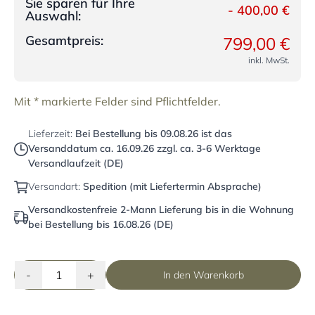
Sie sparen für Ihre
-
400,00 €
Auswahl:
Gesamtpreis:
799,00 €
inkl. MwSt.
Mit * markierte Felder sind Pflichtfelder.
Lieferzeit:
Bei Bestellung bis
09.08.26
ist das
Versanddatum ca.
16.09.26
zzgl. ca. 3-6 Werktage
Versandlaufzeit (DE)
Versandart:
Spedition (mit Liefertermin Absprache)
Versandkostenfreie 2-Mann Lieferung bis in die Wohnung
bei Bestellung bis 16.08.26 (DE)
-
+
In den Warenkorb