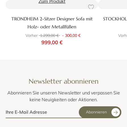
Zum Produkt
TRONDHEIM 2-Sitzer Designer Sofa mit
STOCKHOLM 
Holz- oder Metallfüßen
Vorher
1.299,00 €
-
300,00 €
Vorh
999,00 €
Newsletter abonnieren
Abonnieren Sie unseren Newsletter und verpassen Sie
keine Neuigkeiten oder Aktionen.
Abonnieren