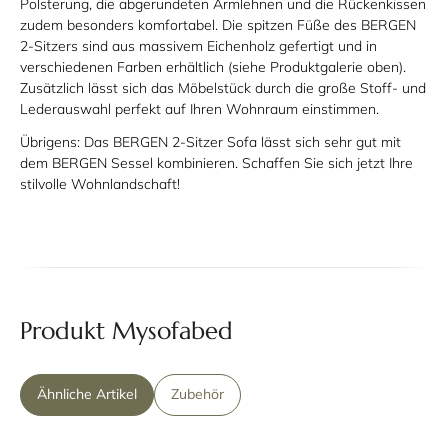
Polsterung, die abgerundeten Armlehnen und die Rückenkissen
zudem besonders komfortabel. Die spitzen Füße des BERGEN
2-Sitzers sind aus massivem Eichenholz gefertigt und in
verschiedenen Farben erhältlich (siehe Produktgalerie oben).
Zusätzlich lässt sich das Möbelstück durch die große Stoff- und
Lederauswahl perfekt auf Ihren Wohnraum einstimmen.
Übrigens: Das BERGEN 2-Sitzer Sofa lässt sich sehr gut mit
dem BERGEN Sessel kombinieren. Schaffen Sie sich jetzt Ihre
stilvolle Wohnlandschaft!
Produkt Mysofabed
Ähnliche Artikel
Zubehör