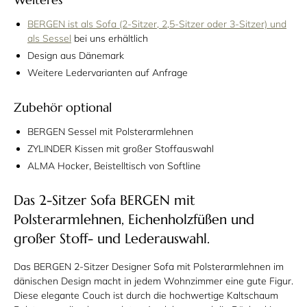
BERGEN ist als Sofa (2-Sitzer, 2,5-Sitzer oder 3-Sitzer) und
als Sessel
bei uns erhältlich
Design aus Dänemark
Weitere Ledervarianten auf Anfrage
Zubehör optional
BERGEN Sessel mit Polsterarmlehnen
ZYLINDER Kissen mit großer Stoffauswahl
ALMA Hocker, Beistelltisch von Softline
Das 2-Sitzer Sofa BERGEN mit
Polsterarmlehnen, Eichenholzfüßen und
großer Stoff- und Lederauswahl.
Das BERGEN 2-Sitzer Designer Sofa mit Polsterarmlehnen im
dänischen Design macht in jedem Wohnzimmer eine gute Figur.
Diese elegante Couch ist durch die hochwertige Kaltschaum