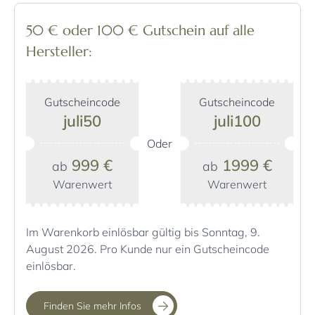
50 € oder 100 € Gutschein auf alle
Hersteller:
Gutscheincode
Gutscheincode
juli50
juli100
Oder
999 €
1999 €
ab
ab
Warenwert
Warenwert
Im Warenkorb einlösbar gültig bis Sonntag, 9.
August 2026. Pro Kunde nur ein Gutscheincode
einlösbar.
Finden Sie mehr Infos