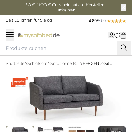
50 € / 100 € Gutschein auf alle Hersteller -
Infos hier
Seit 18 Jahren für Sie da
4.89/
5.00
Startseite
Schlafsofa
Sofas ohne Bettfunktion
BERGEN 2-Sitzer Designer Sofa mit Polsterarmlehnen