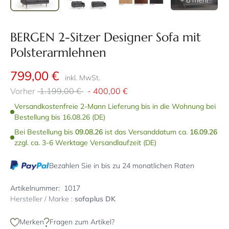
+ 6 mehr
BERGEN 2-Sitzer Designer Sofa mit
Polsterarmlehnen
799,00 €
inkl. MwSt.
Vorher
1.199,00 €
-
400,00 €
Versandkostenfreie 2-Mann Lieferung bis in die Wohnung bei
Bestellung bis 16.08.26 (DE)
Bei Bestellung bis
09.08.26
ist das Versanddatum ca.
16.09.26
zzgl. ca. 3-6 Werktage Versandlaufzeit (DE)
Bezahlen Sie in bis zu 24 monatlichen Raten
Artikelnummer:
1017
Hersteller / Marke :
sofaplus DK
Merken
Fragen zum Artikel?