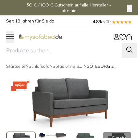
50 € / 100 € Gutschein auf alle Hersteller -
Infos hier
Seit 18 Jahren für Sie da
4.89/
5.00
Startseite
Schlafsofa
Sofas ohne Bettfunktion
GÖTEBORG 2-Sitzer Designer Sofa mit Polsterarmlehnen und Holzfüßen