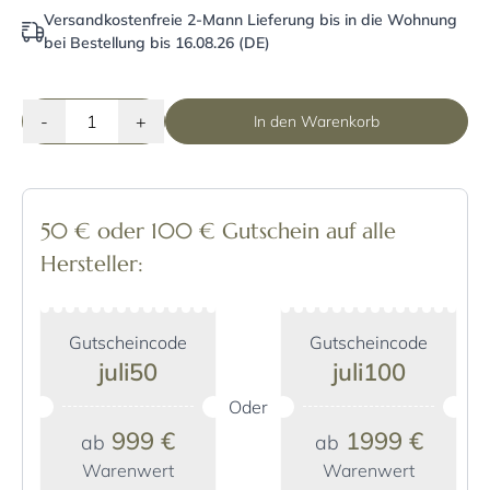
Versandkostenfreie 2-Mann Lieferung bis in die Wohnung
bei Bestellung bis 16.08.26 (DE)
-
+
In den Warenkorb
50 € oder 100 € Gutschein auf alle
Hersteller:
Gutscheincode
Gutscheincode
juli50
juli100
Oder
999 €
1999 €
ab
ab
Warenwert
Warenwert