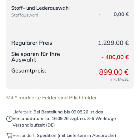
Stoff- und Lederauswahl
-
0,00 €
Stoffauswahl
1.299,00 €
Regulärer Preis
Sie sparen für Ihre
-
400,00 €
Auswahl:
Gesamtpreis:
899,00 €
inkl. MwSt.
Mit * markierte Felder sind Pflichtfelder.
Lieferzeit:
Bei Bestellung bis
09.08.26
ist das
Versanddatum ca.
16.09.26
zzgl. ca. 3-6 Werktage
Versandlaufzeit (DE)
Versandart:
Spedition (mit Liefertermin Absprache)