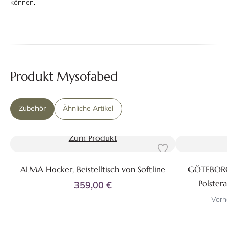
können.
Produkt Mysofabed
Zubehör
Ähnliche Artikel
Zum Produkt
ALMA Hocker, Beistelltisch von Softline
GÖTEBORG 
Polster
359,00 €
Vorh