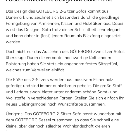
Das Design des GÖTEBORG 2-Sitzer Sofas kommt aus
Dänemark und zeichnet sich besonders durch die geradlinige
Formgebung von Armlehnen, Kissen und Holzfüßen aus. Dabei
wirkt das Designer Sofa trotz dieser Schlichtheit sehr elegant
und kann daher in (fast) jedem Raum als Blickfang eingesetzt
werden.
Doch nicht nur das Aussehen des GÖTEBORG Zweisitzer Sofas
überzeugt: Durch die verbaute, hochwertige Kaltschaum
Polsterung haben Sie stets ein angenehm festes Sitzgefühl,
welches zum Verweilen einlädt.
Die Füße des 2-Sitzers werden aus massivem Eichenholz
gefertigt und sind immer dunkelbraun gebeizt. Die große Stoff-
und Lederauswahl bietet unter anderem schöne Samt- und
Wollstoffe in verschiedenen Farben. Stellen Sie sich einfach Ihr
neues Lieblingsmöbel nach Wunschfarbe zusammen!
Übrigens: Das GÖTEBORG 2-Sitzer Sofa passt wunderbar mit
dem GÖTEBORG Sessel zusammen, so dass Sie schnell eine
kleine, aber dennoch stilechte Wohnlandschaft kreieren