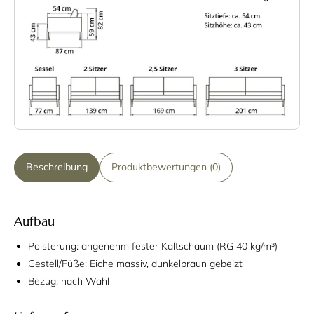
Beschreibung
Produktbewertungen (0)
Aufbau
Polsterung: angenehm fester Kaltschaum (RG 40 kg/m³)
Gestell/Füße: Eiche massiv, dunkelbraun gebeizt
Bezug: nach Wahl