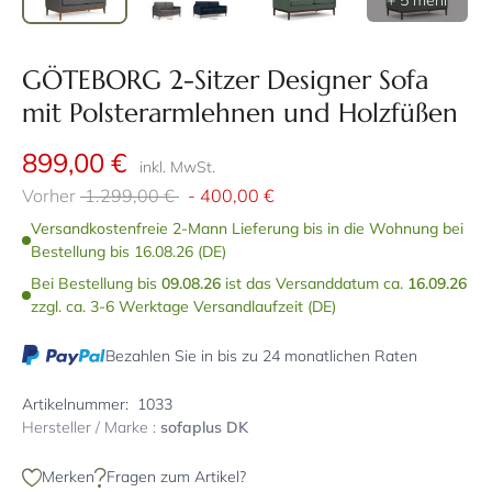
+ 5 mehr
GÖTEBORG 2-Sitzer Designer Sofa
mit Polsterarmlehnen und Holzfüßen
899,00 €
inkl. MwSt.
Vorher
1.299,00 €
-
400,00 €
Versandkostenfreie 2-Mann Lieferung bis in die Wohnung bei
Bestellung bis 16.08.26 (DE)
Bei Bestellung bis
09.08.26
ist das Versanddatum ca.
16.09.26
zzgl. ca. 3-6 Werktage Versandlaufzeit (DE)
Bezahlen Sie in bis zu 24 monatlichen Raten
Artikelnummer:
1033
Hersteller / Marke :
sofaplus DK
Merken
Fragen zum Artikel?