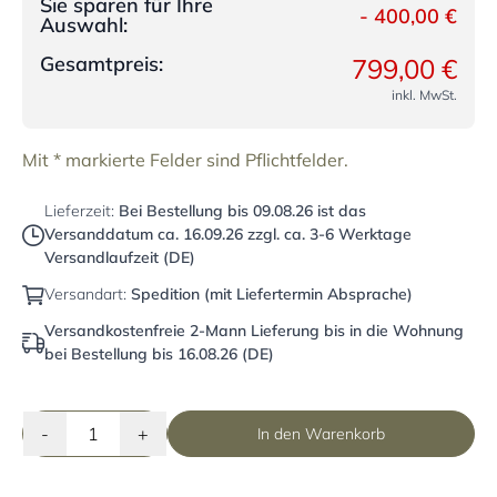
Sie sparen für Ihre
-
400,00 €
Auswahl:
Gesamtpreis:
799,00 €
inkl. MwSt.
Mit * markierte Felder sind Pflichtfelder.
Lieferzeit:
Bei Bestellung bis
09.08.26
ist das
Versanddatum ca.
16.09.26
zzgl. ca. 3-6 Werktage
Versandlaufzeit (DE)
Versandart:
Spedition (mit Liefertermin Absprache)
Versandkostenfreie 2-Mann Lieferung bis in die Wohnung
bei Bestellung bis 16.08.26 (DE)
-
+
In den Warenkorb