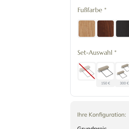
Fußfarbe
*
Set-Auswahl
*
150 €
300 €
Ihre Konfiguration:
Grundpreis