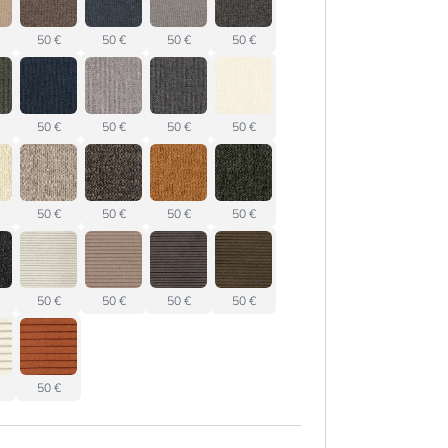
50 €
50 €
50 €
50 €
50 €
50 €
50 €
50 €
50 €
50 €
50 €
50 €
50 €
50 €
50 €
50 €
50 €