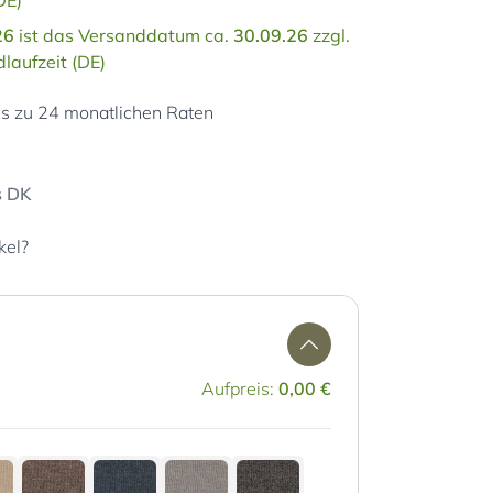
DE)
26
ist das Versanddatum ca.
30.09.26
zzgl.
laufzeit (DE)
is zu 24 monatlichen Raten
s DK
kel?
Aufpreis:
0,00 €