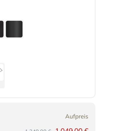
Aufpreis
1.049,00 €