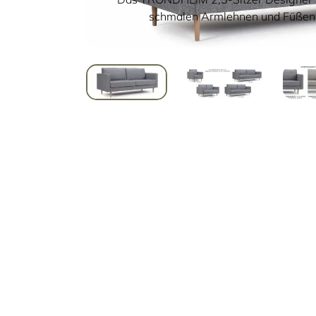
schmalen Armlehnen und Füßen i