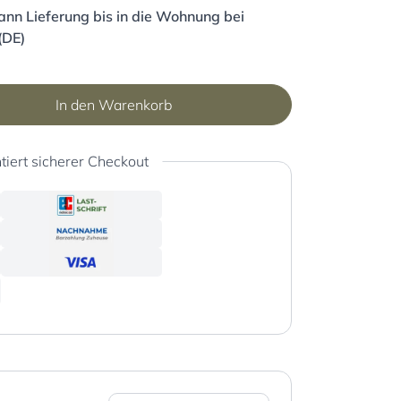
nn Lieferung bis in die Wohnung bei
(DE)
In den Warenkorb
tiert sicherer Checkout