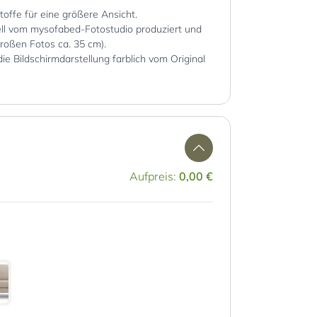
Stoffe für eine größere Ansicht.
iell vom mysofabed-Fotostudio produziert und
großen Fotos ca. 35 cm).
die Bildschirmdarstellung farblich vom Original
Aufpreis:
0,00 €