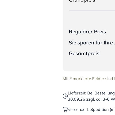
Regulärer Preis
Sie sparen für Ihr
Gesamtpreis:
Mit * markierte Felder sind P
Lieferzeit:
Bei Bestellung
30.09.26
zzgl. ca. 3-6 W
Versandart:
Spedition (m