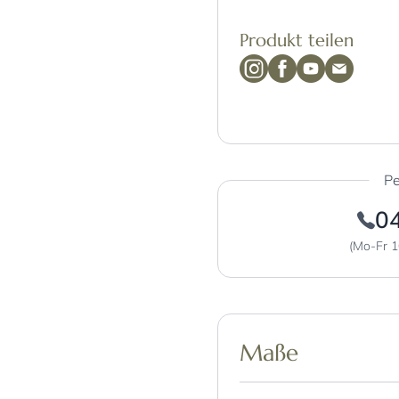
Produkt teilen
Pe
0
(Mo-Fr 1
Maße