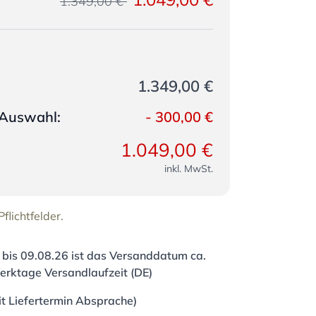
1.349,00 €
1.349,00 €
e Auswahl:
-
300,00 €
1.049,00 €
inkl. MwSt.
flichtfelder.
 bis
09.08.26
ist das Versanddatum ca.
erktage Versandlaufzeit (DE)
it Liefertermin Absprache)