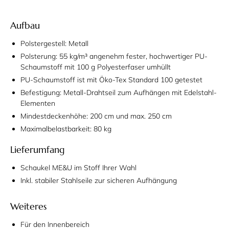
Aufbau
Polstergestell: Metall
Polsterung: 55 kg/m³ angenehm fester, hochwertiger PU-
Schaumstoff mit 100 g Polyesterfaser umhüllt
PU-Schaumstoff ist mit Öko-Tex Standard 100 getestet
Befestigung: Metall-Drahtseil zum Aufhängen mit Edelstahl-
Elementen
Mindestdeckenhöhe: 200 cm und max. 250 cm
Maximalbelastbarkeit: 80 kg
Lieferumfang
Schaukel ME&U im Stoff Ihrer Wahl
Inkl. stabiler Stahlseile zur sicheren Aufhängung
Weiteres
Für den Innenbereich