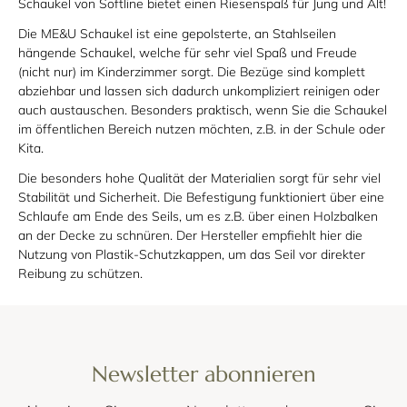
Schaukel von Softline bietet einen Riesenspaß für Jung und Alt!
Die ME&U Schaukel ist eine gepolsterte, an Stahlseilen
hängende Schaukel, welche für sehr viel Spaß und Freude
(nicht nur) im Kinderzimmer sorgt. Die Bezüge sind komplett
abziehbar und lassen sich dadurch unkompliziert reinigen oder
auch austauschen. Besonders praktisch, wenn Sie die Schaukel
im öffentlichen Bereich nutzen möchten, z.B. in der Schule oder
Kita.
Die besonders hohe Qualität der Materialien sorgt für sehr viel
Stabilität und Sicherheit. Die Befestigung funktioniert über eine
Schlaufe am Ende des Seils, um es z.B. über einen Holzbalken
an der Decke zu schnüren. Der Hersteller empfiehlt hier die
Nutzung von Plastik-Schutzkappen, um das Seil vor direkter
Reibung zu schützen.
Newsletter abonnieren