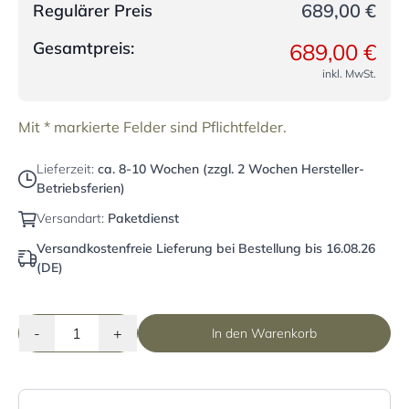
689,00 €
Regulärer Preis
Gesamtpreis:
689,00 €
inkl. MwSt.
Mit * markierte Felder sind Pflichtfelder.
Lieferzeit:
ca. 8-10 Wochen (zzgl. 2 Wochen Hersteller-
Betriebsferien)
Versandart:
Paketdienst
Versandkostenfreie Lieferung bei Bestellung bis 16.08.26
(DE)
-
+
In den Warenkorb