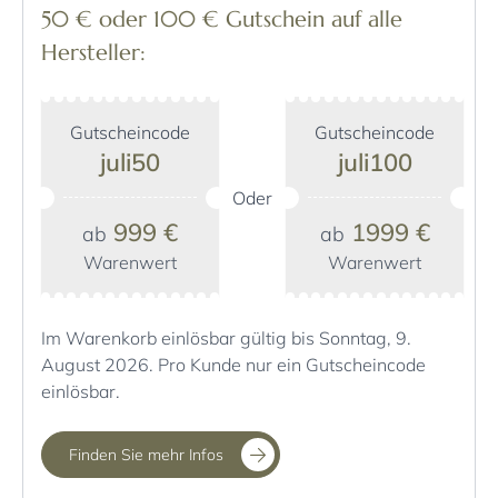
50 € oder 100 € Gutschein auf alle
Hersteller:
Gutscheincode
Gutscheincode
juli50
juli100
Oder
999 €
1999 €
ab
ab
Warenwert
Warenwert
Im Warenkorb einlösbar gültig bis Sonntag, 9.
August 2026. Pro Kunde nur ein Gutscheincode
einlösbar.
Finden Sie mehr Infos