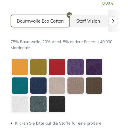
0,00 €
Baumwolle Eco Cotton
Stoff Vision
Stoff G
75% Baumwolle, 20% Acryl, 5% andere Fasern | 40.000
Martindale
Klicken Sie bitte auf die Stoffe für eine größere