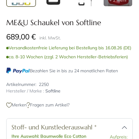
+ 2 mehr
ME&U Schaukel von Softline
689,00 €
inkl. MwSt.
Versandkostenfreie Lieferung bei Bestellung bis 16.08.26 (DE)
ca. 8-10 Wochen (zzgl. 2 Wochen Hersteller-Betriebsferien)
Bezahlen Sie in bis zu 24 monatlichen Raten
Artikelnummer:
2250
Hersteller / Marke :
Softline
Merken
Fragen zum Artikel?
Stoff- und Kunstlederauswahl
*
Ihre Auswahl: Baumwolle Eco Cotton
Aufpreis: