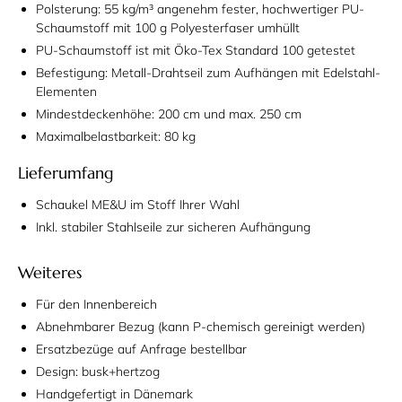
Polsterung: 55 kg/m³ angenehm fester, hochwertiger PU-
Schaumstoff mit 100 g Polyesterfaser umhüllt
PU-Schaumstoff ist mit Öko-Tex Standard 100 getestet
Befestigung: Metall-Drahtseil zum Aufhängen mit Edelstahl-
Elementen
Mindestdeckenhöhe: 200 cm und max. 250 cm
Maximalbelastbarkeit: 80 kg
Lieferumfang
Schaukel ME&U im Stoff Ihrer Wahl
Inkl. stabiler Stahlseile zur sicheren Aufhängung
Weiteres
Für den Innenbereich
Abnehmbarer Bezug (kann P-chemisch gereinigt werden)
Ersatzbezüge auf Anfrage bestellbar
Design: busk+hertzog
Handgefertigt in Dänemark