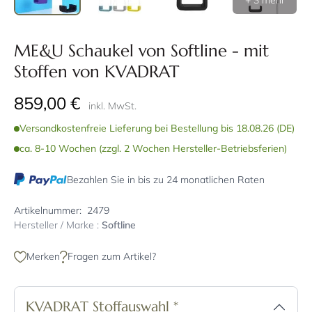
+ 3 mehr
ME&U Schaukel von Softline - mit
Stoffen von KVADRAT
859,00 €
inkl. MwSt.
Versandkostenfreie Lieferung bei Bestellung bis 18.08.26 (DE)
ca. 8-10 Wochen (zzgl. 2 Wochen Hersteller-Betriebsferien)
Bezahlen Sie in bis zu 24 monatlichen Raten
Artikelnummer:
2479
Hersteller / Marke :
Softline
Merken
Fragen zum Artikel?
KVADRAT Stoffauswahl
*