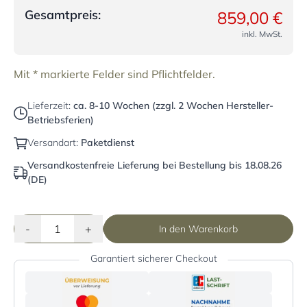
Gesamtpreis:
859,00 €
inkl. MwSt.
Mit * markierte Felder sind Pflichtfelder.
Lieferzeit:
ca. 8-10 Wochen (zzgl. 2 Wochen Hersteller-
Betriebsferien)
Versandart:
Paketdienst
Versandkostenfreie Lieferung bei Bestellung bis 18.08.26
(DE)
-
+
In den Warenkorb
Garantiert sicherer Checkout