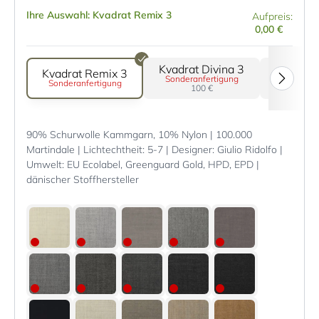
Ihre Auswahl: Kvadrat Remix 3
Aufpreis:
0,00 €
Kvadrat Divina 3
Kvadrat
Kvadrat Remix 3
Sonderanfertigung
Son
Sonderanfertigung
100 €
90% Schurwolle Kammgarn, 10% Nylon | 100.000
Martindale | Lichtechtheit: 5-7 | Designer: Giulio Ridolfo |
Umwelt: EU Ecolabel, Greenguard Gold, HPD, EPD |
dänischer Stoffhersteller