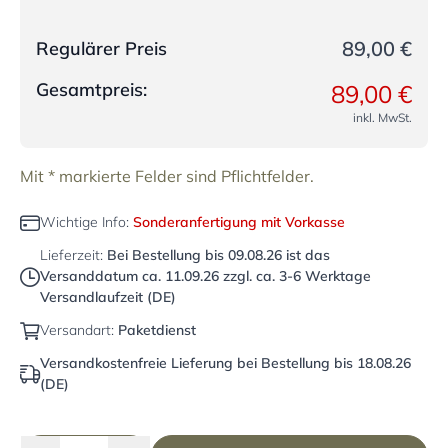
89,00 €
Regulärer Preis
Gesamtpreis:
89,00 €
inkl. MwSt.
Mit * markierte Felder sind Pflichtfelder.
Wichtige Info:
Sonderanfertigung mit Vorkasse
Lieferzeit:
Bei Bestellung bis
09.08.26
ist das
Versanddatum ca.
11.09.26
zzgl. ca. 3-6 Werktage
Versandlaufzeit (DE)
Versandart:
Paketdienst
Versandkostenfreie Lieferung bei Bestellung bis 18.08.26
(DE)