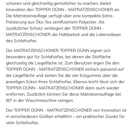
schonen und gleichzeitig gemütlicher zu machen, bietet
Innovation den TOPPER DÜNN - MATRATZENSCHONER an.
Die Matratzenauflage verfügt über eine kompakte Extra-
Polsterung aus Öko-Tex zertifiziertem Polyester. Als
zusätzlicher Schutz verlängert der TOPPER DÜNN -
MATRATZENSCHONER die Haltbarkeit und die Lebensdauer
des Schlafsofas.
Der MATRATZENSCHONER TOPPER DÜNN eignet sich
besonders gut für Schlafsofas, bei denen die Sitzfläche
gleichzeitig die Liegefläche ist. Zum Benutzen legen Sie den
TOPPER DÜNN - MATRATZENSCHONER einfach passend auf
die Liegefläche und ziehen Sie die vier Eckgummis über die
jeweiligen Ecken Ihres Schlafsofas. Ebenso leicht lässt sich der
TOPPER DÜNN - MATRATZENSCHONER dann auch wieder
entfernen. Zusätzlich können Sie diese Matratzenauflage bei
60° in der Waschmaschine reinigen.
Der TOPPER DÜNN - MATRATZENSCHONER von Innovation ist
in verschiedenen Größen erhältlich – ein praktischer Zusatz für
viele Schlafsofas.