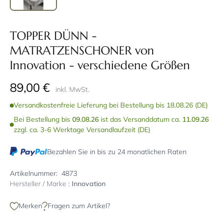
TOPPER DÜNN -
MATRATZENSCHONER von
Innovation - verschiedene Größen
89,00 €
inkl. MwSt.
Versandkostenfreie Lieferung bei Bestellung bis 18.08.26 (DE)
Bei Bestellung bis
09.08.26
ist das Versanddatum ca.
11.09.26
zzgl. ca. 3-6 Werktage Versandlaufzeit (DE)
Bezahlen Sie in bis zu 24 monatlichen Raten
Artikelnummer:
4873
Hersteller / Marke :
Innovation
Merken
Fragen zum Artikel?